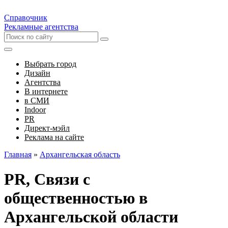
Справочник
Рекламные агентства
Выбрать город
Дизайн
Агентства
В интернете
в СМИ
Indoor
PR
Директ-мэйл
Реклама на сайте
Главная
»
Архангельская область
PR, Связи с
общественностью в
Архангельской области