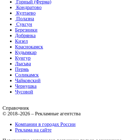
Горный (Ферма)
Кондратово
Култаево
Полазна
Суксун
Березники
Добрянка
Кизел
Краснокамск
Кудымкар
Кунгур
Лысьва
Пермь
Соликамск
Чайковский
Чернушка
Чусовой
Справочник
© 2018–2026 – Рекламные агентства
Компании в городах России
Реклама на сайте