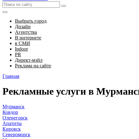
Выбрать город
Дизайн
Агентства
В интернете
в СМИ
Indoor
PR
Директ-мэйл
Реклама на сайте
Главная
Рекламные услуги в Мурманс
Мурманск
Ковдор
Оленегорск
Апатиты
Кировск
Североморск