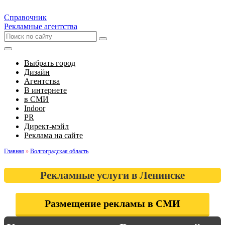
Справочник
Рекламные агентства
Выбрать город
Дизайн
Агентства
В интернете
в СМИ
Indoor
PR
Директ-мэйл
Реклама на сайте
Главная
»
Волгоградская область
Рекламные услуги в Ленинске
Размещение рекламы в СМИ