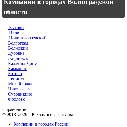
Компании в городах Волгоградской
области
Быково
Иловля
Новониколаевский
Волгоград
Волжский
Дубовка
Жирновск
Калач-на-Дону
Камышин
Котово
Ленинск
Михайловка
Николаевск
Суровикино
Фролово
Справочник
© 2018–2026 – Рекламные агентства
Компании в городах России