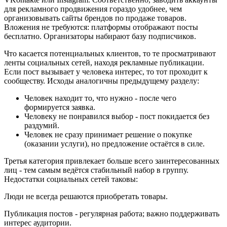
для рекламного продвижения гораздо удобнее, чем
организовывать сайты брендов по продаже товаров.
Вложения не требуются: платформы отображают посты
бесплатно. Организаторы набирают базу подписчиков.
Что касается потенциальных клиентов, то те просматривают
ленты социальных сетей, находя рекламные публикации.
Если пост вызывает у человека интерес, то тот проходит к
сообществу. Исходы аналогичны предыдущему разделу:
Человек находит то, что нужно - после чего
формируется заявка.
Человеку не понравился выбор - пост покидается без
раздумий.
Человек не сразу принимает решение о покупке
(оказании услуги), но предложение остаётся в силе.
Третья категория привлекает больше всего заинтересованных
лиц - тем самым ведётся стабильный набор в группу.
Недостатки социальных сетей таковы:
Люди не всегда решаются приобретать товары.
Публикация постов - регулярная работа; важно поддерживать
интерес аудитории.