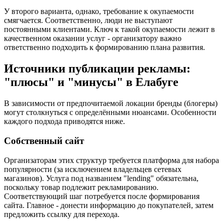
У второго варианта, однако, требование к окупаемости
смягчается. Соответственно, люди не выступают
постоянными клиентами. Ключ к такой окупаемости лежит в
качественном оказании услуг - организатору важно
ответственно подходить к формированию плана развития.
Источники публикации рекламы:
"плюсы" и "минусы" в Елабуге
В зависимости от предпочитаемой локации бренды (блогеры)
могут столкнуться с определёнными нюансами. Особенности
каждого подхода приводятся ниже.
Собственный сайт
Организаторам этих структур требуется платформа для набора
популярности (за исключением владельцев сетевых
магазинов). Услуга под названием "lending" обязательна,
поскольку товар подлежит рекламированию.
Соответствующий шаг потребуется после формирования
сайта. Главное - донести информацию до покупателей, затем
предложить ссылку для перехода.