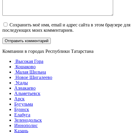
Сохранить моё имя, email и адрес сайта в этом браузере для
последующих моих комментариев.
Компании в городах Республики Татарстана
Высокая Гора
Кощаково
Малая Шильна
Новое Шигалеево
Усады
Азнакаево
Альметьевск
Арск
Бугульма
Буинск
Елабуга
Зеленодольск
Иннополис
Казань