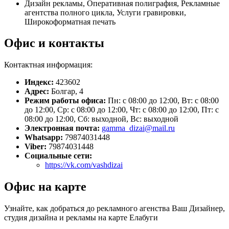
Дизайн рекламы, Оперативная полиграфия, Рекламные
агентства полного цикла, Услуги гравировки,
Широкоформатная печать
Офис и контакты
Контактная информация:
Индекс:
423602
Адрес:
Болгар, 4
Режим работы офиса:
Пн: с 08:00 до 12:00, Вт: с 08:00
до 12:00, Ср: с 08:00 до 12:00, Чт: с 08:00 до 12:00, Пт: с
08:00 до 12:00, Сб: выходной, Вс: выходной
Электронная почта:
gamma_dizai@mail.ru
Whatsapp:
79874031448
Viber:
79874031448
Социальные сети:
https://vk.com/vashdizai
Офис на карте
Узнайте, как добраться до рекламного агенства Ваш Дизайнер,
студия дизайна и рекламы на карте Елабуги