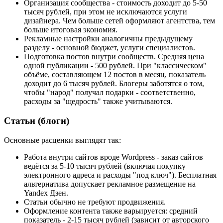
Организация сообщества - стоимость доходит до 5-50
тысяч рублей, при этом не исключаются услуги
дизайнера. Чем больше сетей оформляют агентства, тем
больше итоговая экономия.
Рекламные настройки аналогичны предыдущему
разделу - основной бюджет, услуги специалистов.
Подготовка постов внутри сообществ. Средняя цена
одной публикации - 500 рублей. При "классическом"
объёме, составляющем 12 постов в месяц, показатель
доходит до 6 тысяч рублей. Блогеры заботятся о том,
чтобы "народ" получал подарки - соответственно,
расходы за "щедрость" также учитываются.
Статьи (блоги)
Основные расценки выглядят так:
Работа внутри сайтов вроде Wordpress - заказ сайтов
ведётся за 5-10 тысяч рублей (включая покупку
электронного адреса и расходы "под ключ"). Бесплатная
альтернатива допускает рекламное размещение на
Yandex Дзен.
Статьи обычно не требуют продвижения.
Оформление контента также варьируется: средний
показатель - 2-15 тысяч рублей (зависит от авторского