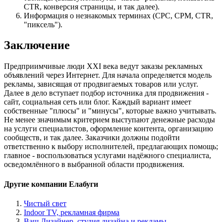
CTR, конверсия страницы, и так далее).
Информация о незнакомых терминах (CPC, CPM, CTR,
"пиксель").
Заключение
Предприимчивые люди XXI века ведут заказы рекламных
объявлений через Интернет. Для начала определяется модель
рекламы, зависящая от продвигаемых товаров или услуг.
Далее в дело вступает подбор источника для продвижения -
сайт, социальная сеть или блог. Каждый вариант имеет
собственные "плюсы" и "минусы", которые важно учитывать.
Не менее значимым критерием выступают денежные расходы
на услуги специалистов, оформление контента, организацию
сообществ, и так далее. Заказчики должны подойти
ответственно к выбору исполнителей, предлагающих помощь;
главное - воспользоваться услугами надёжного специалиста,
осведомлённого в выбранной области продвижения.
Другие компании Елабуги
Чистый свет
Indoor TV, рекламная фирма
Ваш Дизайнер, студия дизайна и рекламы