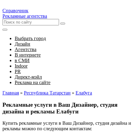
Справочник
Рекламные агентства
Выбрать город
Дизайн
Агентства
В интернете
в СМИ
Indoor
PR
Директ-мэйл
Реклама на сайте
Главная
»
Республика Татарстан
»
Елабуга
Рекламные услуги в Ваш Дизайнер, студия
дизайна и рекламы Елабуги
Купить рекламные услуги в Ваш Дизайнер, студия дизайна и
рекламы можно по следующим контактам: