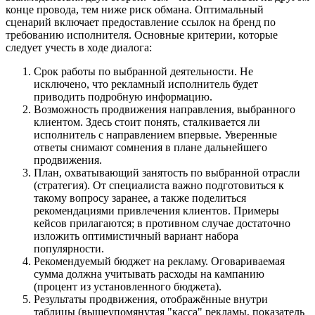
конце провода, тем ниже риск обмана. Оптимальный
сценарий включает предоставление ссылок на бренд по
требованию исполнителя. Основные критерии, которые
следует учесть в ходе диалога:
Срок работы по выбранной деятельности. Не
исключено, что рекламный исполнитель будет
приводить подробную информацию.
Возможность продвижения направления, выбранного
клиентом. Здесь стоит понять, сталкивается ли
исполнитель с направлением впервые. Уверенные
ответы снимают сомнения в плане дальнейшего
продвижения.
План, охватывающий занятость по выбранной отрасли
(стратегия). От специалиста важно подготовиться к
такому вопросу заранее, а также поделиться
рекомендациями привлечения клиентов. Примеры
кейсов прилагаются; в противном случае достаточно
изложить оптимистичный вариант набора
популярности.
Рекомендуемый бюджет на рекламу. Оговариваемая
сумма должна учитывать расходы на кампанию
(процент из установленного бюджета).
Результаты продвижения, отображённые внутри
таблицы (вышеупомянутая "касса" рекламы, показатель