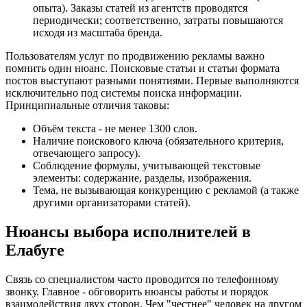
опыта). Заказы статей из агентств проводятся
периодически; соответственно, затраты повышаются
исходя из масштаба бренда.
Пользователям услуг по продвижению рекламы важно
помнить один нюанс. Поисковые статьи и статьи формата
постов выступают разными понятиями. Первые выполняются
исключительно под системы поиска информации.
Принципиальные отличия таковы:
Объём текста - не менее 1300 слов.
Наличие поискового ключа (обязательного критерия,
отвечающего запросу).
Соблюдение формулы, учитывающей текстовые
элементы: содержание, разделы, изображения.
Тема, не вызывающая конкуренцию с рекламой (а также
другими организаторами статей).
Нюансы выбора исполнителей в
Елабуге
Связь со специалистом часто проводится по телефонному
звонку. Главное - обговорить нюансы работы и порядок
взаимодействия двух сторон. Чем "честнее" человек на другом