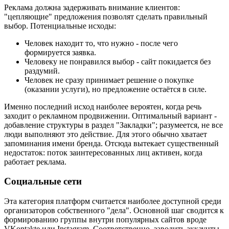
Реклама должна задерживать внимание клиентов:
"цепляющие" предложения позволят сделать правильный
выбор. Потенциальные исходы:
Человек находит то, что нужно - после чего
формируется заявка.
Человеку не понравился выбор - сайт покидается без
раздумий.
Человек не сразу принимает решение о покупке
(оказании услуги), но предложение остаётся в силе.
Именно последний исход наиболее вероятен, когда речь
заходит о рекламном продвижении. Оптимальный вариант -
добавление структуры в раздел "Закладки"; разумеется, не все
люди выполняют это действие. Для этого обычно хватает
запоминания имени бренда. Отсюда вытекает существенный
недостаток: поток заинтересованных лиц активен, когда
работает реклама.
Социальные сети
Эта категория платформ считается наиболее доступной среди
организаторов собственного "дела". Основной шаг сводится к
формированию группы внутри популярных сайтов вроде
VKontakte или Instagram. Соответственно, заводить аккаунты