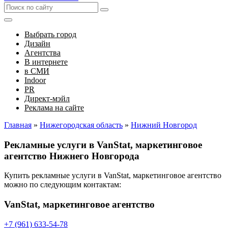
Выбрать город
Дизайн
Агентства
В интернете
в СМИ
Indoor
PR
Директ-мэйл
Реклама на сайте
Главная
»
Нижегородская область
»
Нижний Новгород
Рекламные услуги в VanStat, маркетинговое
агентство Нижнего Новгорода
Купить рекламные услуги в VanStat, маркетинговое агентство
можно по следующим контактам:
VanStat, маркетинговое агентство
+7 (961) 633-54-78