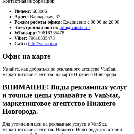
Контактная информация:
Индекс:
603006
Адрес:
Варварская, 32
Режим работы офиса:
Ежедневно с 08:00 до 20:00
Электронная почта:
info@vanstat.ru
Whatsapp:
79616335478
Viber:
79616335478
Сайт:
http://vanstat.ru
Офис на карте
Узнайте, как добраться до рекламного агенства VanStat,
маркетинговое агентство на карте Нижнего Новгорода
ВНИМАНИЕ! Виды рекламных услуг
и точные цены узнавайте в VanStat,
маркетинговое агентство Нижнего
Новгорода.
Для уточнения цен на рекламные услуги в VanStat,
маркетинговое агентство Нижнего Новгорода достаточно