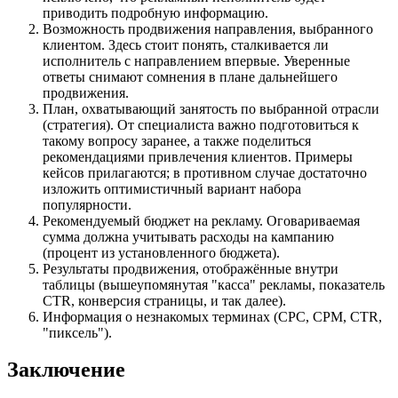
приводить подробную информацию.
Возможность продвижения направления, выбранного
клиентом. Здесь стоит понять, сталкивается ли
исполнитель с направлением впервые. Уверенные
ответы снимают сомнения в плане дальнейшего
продвижения.
План, охватывающий занятость по выбранной отрасли
(стратегия). От специалиста важно подготовиться к
такому вопросу заранее, а также поделиться
рекомендациями привлечения клиентов. Примеры
кейсов прилагаются; в противном случае достаточно
изложить оптимистичный вариант набора
популярности.
Рекомендуемый бюджет на рекламу. Оговариваемая
сумма должна учитывать расходы на кампанию
(процент из установленного бюджета).
Результаты продвижения, отображённые внутри
таблицы (вышеупомянутая "касса" рекламы, показатель
CTR, конверсия страницы, и так далее).
Информация о незнакомых терминах (CPC, CPM, CTR,
"пиксель").
Заключение