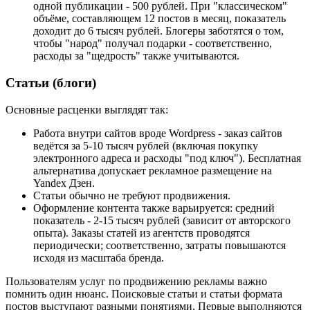
одной публикации - 500 рублей. При "классическом"
объёме, составляющем 12 постов в месяц, показатель
доходит до 6 тысяч рублей. Блогеры заботятся о том,
чтобы "народ" получал подарки - соответственно,
расходы за "щедрость" также учитываются.
Статьи (блоги)
Основные расценки выглядят так:
Работа внутри сайтов вроде Wordpress - заказ сайтов
ведётся за 5-10 тысяч рублей (включая покупку
электронного адреса и расходы "под ключ"). Бесплатная
альтернатива допускает рекламное размещение на
Yandex Дзен.
Статьи обычно не требуют продвижения.
Оформление контента также варьируется: средний
показатель - 2-15 тысяч рублей (зависит от авторского
опыта). Заказы статей из агентств проводятся
периодически; соответственно, затраты повышаются
исходя из масштаба бренда.
Пользователям услуг по продвижению рекламы важно
помнить один нюанс. Поисковые статьи и статьи формата
постов выступают разными понятиями. Первые выполняются