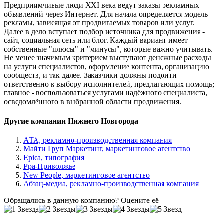
Предприимчивые люди XXI века ведут заказы рекламных
объявлений через Интернет. Для начала определяется модель
рекламы, зависящая от продвигаемых товаров или услуг.
Далее в дело вступает подбор источника для продвижения -
сайт, социальная сеть или блог. Каждый вариант имеет
собственные "плюсы" и "минусы", которые важно учитывать.
Не менее значимым критерием выступают денежные расходы
на услуги специалистов, оформление контента, организацию
сообществ, и так далее. Заказчики должны подойти
ответственно к выбору исполнителей, предлагающих помощь;
главное - воспользоваться услугами надёжного специалиста,
осведомлённого в выбранной области продвижения.
Другие компании Нижнего Новгорода
АТА, рекламно-производственная компания
Майти Груп Маркетинг, маркетинговое агентство
Epica, типография
Рра-Приволжье
New People, маркетинговое агентство
Абзац-медиа, рекламно-производственная компания
Обращались в данную компанию? Оцените её