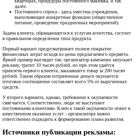
квартирах, процедуры постоянного макияжа, и так
далее.
Постоянного спроса - здесь уместны учреждения,
выполняющие конкретные функции (общественное
питание, проведение праздничных мероприятий).
Задача клиента, обращающегося к услугам агентства, состоит
в правильном определении типа продукта.
Первый вариант предусматривает полное покрытие
финансовых затрат исходя из цены предлагаемого предмета.
Яркий пример выглядит так: организатор кампании запускает
рекламу, тратит 10 тысяч рублей, но при этом удаётся
привлечь первого клиента, заказавшего товар за 200 тысяч
рублей. Таким образом потраченные деньги окупаются:
итоговое соотношение составляет всего 5% от вырученных
средств.
У второго варианта, однако, требование к окупаемости
смягчается. Соответственно, люди не выступают
постоянными клиентами. Ключ к такой окупаемости лежит в
качественном оказании услуг - организатору важно
ответственно подходить к формированию плана развития.
Источники публикации рекламы: