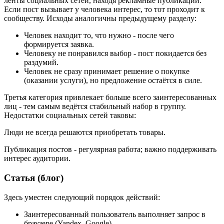
ленты социальных сетей, находя рекламные публикации.
Если пост вызывает у человека интерес, то тот проходит к
сообществу. Исходы аналогичны предыдущему разделу:
Человек находит то, что нужно - после чего
формируется заявка.
Человеку не понравился выбор - пост покидается без
раздумий.
Человек не сразу принимает решение о покупке
(оказании услуги), но предложение остаётся в силе.
Третья категория привлекает больше всего заинтересованных
лиц - тем самым ведётся стабильный набор в группу.
Недостатки социальных сетей таковы:
Люди не всегда решаются приобретать товары.
Публикация постов - регулярная работа; важно поддерживать
интерес аудитории.
Статья (блог)
Здесь уместен следующий порядок действий:
Заинтересованный пользователь выполняет запрос в
браузере (Yandex, Google).