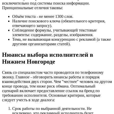
исключительно под системы поиска информации.
Принципиальные отличия таковы:
Объём текста - не менее 1300 слов.
Наличие поискового ключа (обязательного критерия,
отвечающего запросу).
Соблюдение формулы, учитывающей текстовые
элементы: содержание, разделы, изображения.
Тема, не вызывающая конкуренцию с рекламой (а также
другими организаторами статей).
Нюансы выбора исполнителей в
Нижнем Новгороде
Связь со специалистом часто проводится по телефонному
звонку. Главное - обговорить нюансы работы и порядок
взаимодействия двух сторон. Чем "честнее" человек на другом
конце провода, тем ниже риск обмана. Оптимальный
сценарий включает предоставление ссылок на бренд по
требованию исполнителя. Основные критерии, которые
следует учесть в ходе диалога:
Срок работы по выбранной деятельности. Не
исключено, что рекламный исполнитель будет