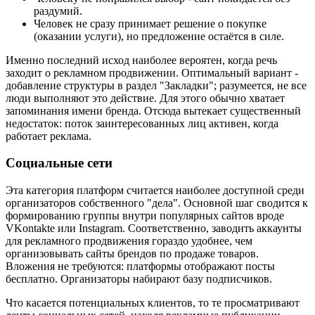
раздумий.
Человек не сразу принимает решение о покупке
(оказании услуги), но предложение остаётся в силе.
Именно последний исход наиболее вероятен, когда речь
заходит о рекламном продвижении. Оптимальный вариант -
добавление структуры в раздел "Закладки"; разумеется, не все
люди выполняют это действие. Для этого обычно хватает
запоминания имени бренда. Отсюда вытекает существенный
недостаток: поток заинтересованных лиц активен, когда
работает реклама.
Социальные сети
Эта категория платформ считается наиболее доступной среди
организаторов собственного "дела". Основной шаг сводится к
формированию группы внутри популярных сайтов вроде
VKontakte или Instagram. Соответственно, заводить аккаунты
для рекламного продвижения гораздо удобнее, чем
организовывать сайты брендов по продаже товаров.
Вложения не требуются: платформы отображают посты
бесплатно. Организаторы набирают базу подписчиков.
Что касается потенциальных клиентов, то те просматривают