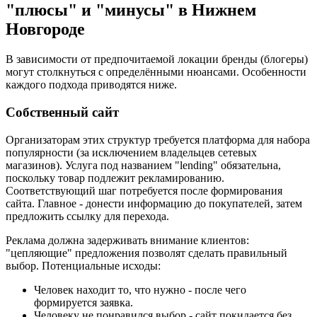
"плюсы" и "минусы" в Нижнем
Новгороде
В зависимости от предпочитаемой локации бренды (блогеры)
могут столкнуться с определёнными нюансами. Особенности
каждого подхода приводятся ниже.
Собственный сайт
Организаторам этих структур требуется платформа для набора
популярности (за исключением владельцев сетевых
магазинов). Услуга под названием "lending" обязательна,
поскольку товар подлежит рекламированию.
Соответствующий шаг потребуется после формирования
сайта. Главное - донести информацию до покупателей, затем
предложить ссылку для перехода.
Реклама должна задерживать внимание клиентов:
"цепляющие" предложения позволят сделать правильный
выбор. Потенциальные исходы:
Человек находит то, что нужно - после чего
формируется заявка.
Человеку не понравился выбор - сайт покидается без