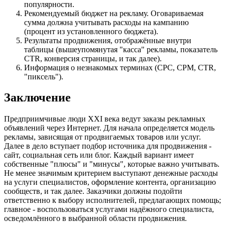
популярности.
Рекомендуемый бюджет на рекламу. Оговариваемая
сумма должна учитывать расходы на кампанию
(процент из установленного бюджета).
Результаты продвижения, отображённые внутри
таблицы (вышеупомянутая "касса" рекламы, показатель
CTR, конверсия страницы, и так далее).
Информация о незнакомых терминах (CPC, CPM, CTR,
"пиксель").
Заключение
Предприимчивые люди XXI века ведут заказы рекламных
объявлений через Интернет. Для начала определяется модель
рекламы, зависящая от продвигаемых товаров или услуг.
Далее в дело вступает подбор источника для продвижения -
сайт, социальная сеть или блог. Каждый вариант имеет
собственные "плюсы" и "минусы", которые важно учитывать.
Не менее значимым критерием выступают денежные расходы
на услуги специалистов, оформление контента, организацию
сообществ, и так далее. Заказчики должны подойти
ответственно к выбору исполнителей, предлагающих помощь;
главное - воспользоваться услугами надёжного специалиста,
осведомлённого в выбранной области продвижения.