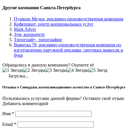
Другие компании Санкта-Петербурга
Пушкин Медиа, рекламно-производственная компания
Кофепринт, центр копировальных услуг
Mark Adver
Зум, копицентр
Типограф+, типография
Вывеска 78, рекламно-производственная компания по
изготовлению наружной рекламы, световых вывесок и
букв
Обращались в данную компанию? Оцените её
Загрузка...
Отзывы о Синерджи, коммуникационное агентство в Санкте-Петербурге
Пользовались услугами данной фирмы? Оставьте свой отзыв:
Добавить комментарий
Имя
*
Email
*