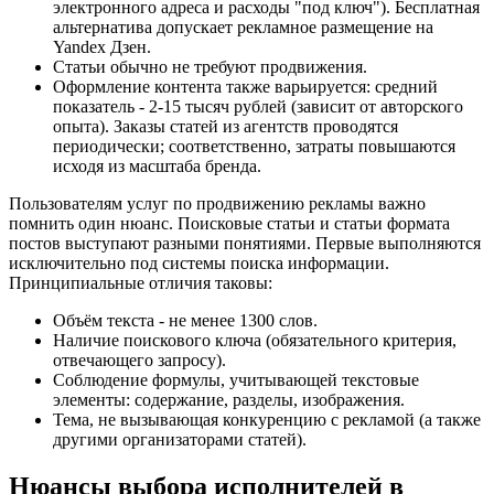
электронного адреса и расходы "под ключ"). Бесплатная
альтернатива допускает рекламное размещение на
Yandex Дзен.
Статьи обычно не требуют продвижения.
Оформление контента также варьируется: средний
показатель - 2-15 тысяч рублей (зависит от авторского
опыта). Заказы статей из агентств проводятся
периодически; соответственно, затраты повышаются
исходя из масштаба бренда.
Пользователям услуг по продвижению рекламы важно
помнить один нюанс. Поисковые статьи и статьи формата
постов выступают разными понятиями. Первые выполняются
исключительно под системы поиска информации.
Принципиальные отличия таковы:
Объём текста - не менее 1300 слов.
Наличие поискового ключа (обязательного критерия,
отвечающего запросу).
Соблюдение формулы, учитывающей текстовые
элементы: содержание, разделы, изображения.
Тема, не вызывающая конкуренцию с рекламой (а также
другими организаторами статей).
Нюансы выбора исполнителей в