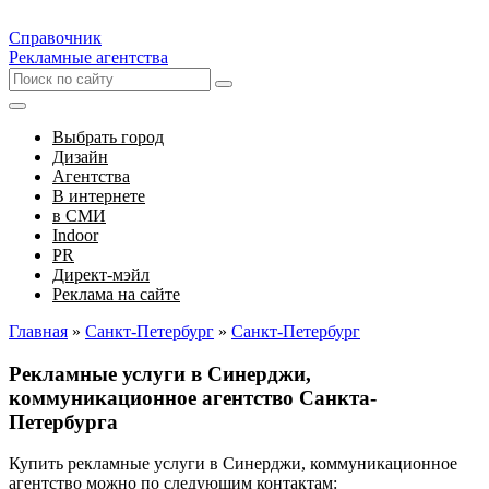
Справочник
Рекламные агентства
Выбрать город
Дизайн
Агентства
В интернете
в СМИ
Indoor
PR
Директ-мэйл
Реклама на сайте
Главная
»
Санкт-Петербург
»
Санкт-Петербург
Рекламные услуги в Синерджи,
коммуникационное агентство Санкта-
Петербурга
Купить рекламные услуги в Синерджи, коммуникационное
агентство можно по следующим контактам: