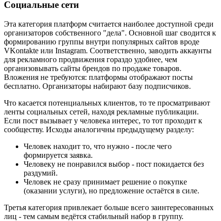
Социальные сети
Эта категория платформ считается наиболее доступной среди
организаторов собственного "дела". Основной шаг сводится к
формированию группы внутри популярных сайтов вроде
VKontakte или Instagram. Соответственно, заводить аккаунты
для рекламного продвижения гораздо удобнее, чем
организовывать сайты брендов по продаже товаров.
Вложения не требуются: платформы отображают посты
бесплатно. Организаторы набирают базу подписчиков.
Что касается потенциальных клиентов, то те просматривают
ленты социальных сетей, находя рекламные публикации.
Если пост вызывает у человека интерес, то тот проходит к
сообществу. Исходы аналогичны предыдущему разделу:
Человек находит то, что нужно - после чего
формируется заявка.
Человеку не понравился выбор - пост покидается без
раздумий.
Человек не сразу принимает решение о покупке
(оказании услуги), но предложение остаётся в силе.
Третья категория привлекает больше всего заинтересованных
лиц - тем самым ведётся стабильный набор в группу.