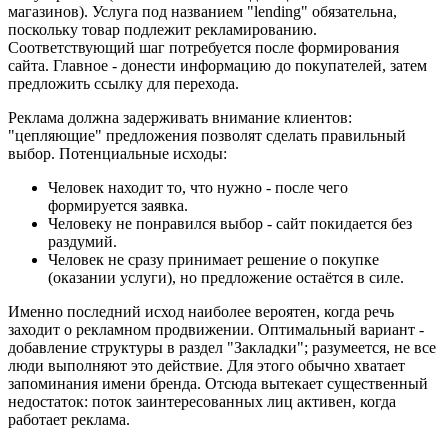
магазинов). Услуга под названием "lending" обязательна,
поскольку товар подлежит рекламированию.
Соответствующий шаг потребуется после формирования
сайта. Главное - донести информацию до покупателей, затем
предложить ссылку для перехода.
Реклама должна задерживать внимание клиентов:
"цепляющие" предложения позволят сделать правильный
выбор. Потенциальные исходы:
Человек находит то, что нужно - после чего
формируется заявка.
Человеку не понравился выбор - сайт покидается без
раздумий.
Человек не сразу принимает решение о покупке
(оказании услуги), но предложение остаётся в силе.
Именно последний исход наиболее вероятен, когда речь
заходит о рекламном продвижении. Оптимальный вариант -
добавление структуры в раздел "Закладки"; разумеется, не все
люди выполняют это действие. Для этого обычно хватает
запоминания имени бренда. Отсюда вытекает существенный
недостаток: поток заинтересованных лиц активен, когда
работает реклама.