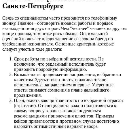
Санкте-Петербурге
Связь со специалистом часто проводится по телефонному
звонку. Главное - обговорить нюансы работы и порядок
взаимодействия двух сторон. Чем "честнее" человек на другом
конце провода, тем ниже риск обмана. Оптимальный
сценарий включает предоставление ссылок на бренд по
требованию исполнителя. Основные критерии, которые
следует учесть в ходе диалога:
Срок работы по выбранной деятельности. Не
исключено, что рекламный исполнитель будет
приводить подробную информацию.
Возможность продвижения направления, выбранного
клиентом. Здесь стоит понять, сталкивается ли
исполнитель с направлением впервые. Уверенные
ответы снимают сомнения в плане дальнейшего
продвижения.
План, охватывающий занятость по выбранной отрасли
(стратегия). От специалиста важно подготовиться к
такому вопросу заранее, а также поделиться
рекомендациями привлечения клиентов. Примеры
кейсов прилагаются; в противном случае достаточно
изложить оптимистичный вариант набора