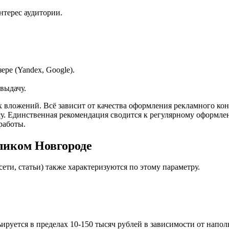
нтерес аудитории.
ере (Yandex, Google).
выдачу.
ых вложений. Всё зависит от качества оформления рекламного ко
у. Единственная рекомендация сводится к регулярному оформле
работы.
еликом Новгороде
ти, статьи) также характеризуются по этому параметру.
руется в пределах 10-150 тысяч рублей в зависимости от наполн