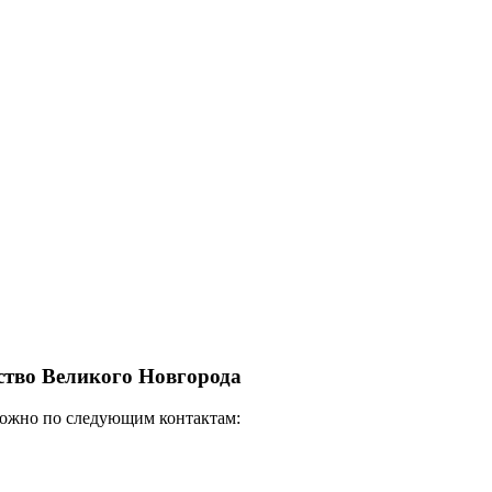
ство Великого Новгорода
можно по следующим контактам: