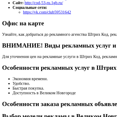
Сайт:
http://cod-53-ru.1gb.ru/
Социальные сети:
https://vk.com/club59531642
Офис на карте
Узнайте, как добраться до рекламного агенства Штрих Код, ре
ВНИМАНИЕ! Виды рекламных услуг и то
Для уточнения цен на рекламные услуги в Штрих Код, рекламн
Особенности рекламных услуг в Штрих 
Экономия времени.
Удобство.
Быстрая покупка.
Доступность в Великом Новгороде
Особенности заказа рекламных объявл
Выбор модели рекламы в Великом Новг