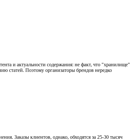
нтента и актуальности содержания: не факт, что "хранилище"
нию статей. Поэтому организаторы брендов нередко
ения. Заказы клиентов, однако, обходятся за 25-30 тысяч