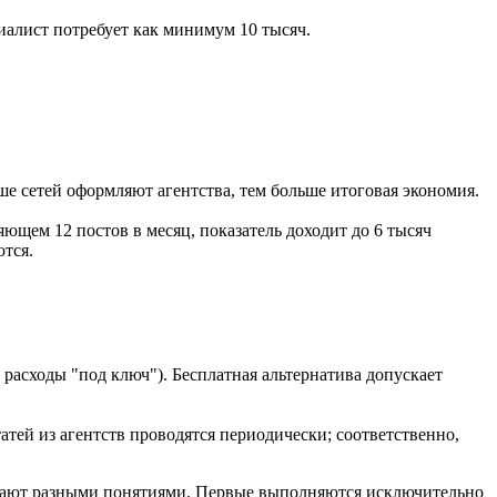
иалист потребует как минимум 10 тысяч.
ше сетей оформляют агентства, тем больше итоговая экономия.
ющем 12 постов в месяц, показатель доходит до 6 тысяч
ются.
и расходы "под ключ"). Бесплатная альтернатива допускает
татей из агентств проводятся периодически; соответственно,
упают разными понятиями. Первые выполняются исключительно