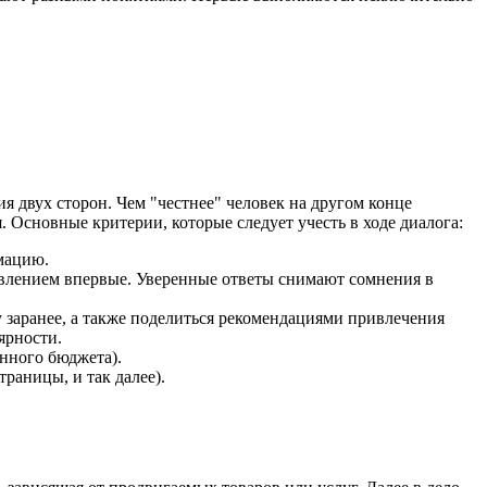
я двух сторон. Чем "честнее" человек на другом конце
 Основные критерии, которые следует учесть в ходе диалога:
мацию.
авлением впервые. Уверенные ответы снимают сомнения в
 заранее, а также поделиться рекомендациями привлечения
ярности.
нного бюджета).
раницы, и так далее).