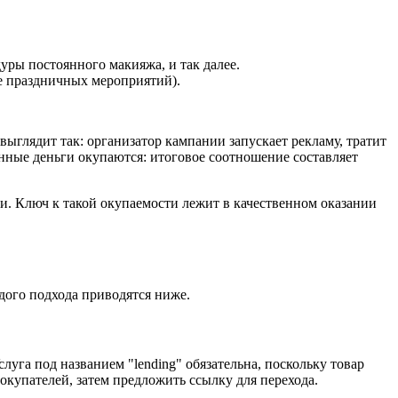
уры постоянного макияжа, и так далее.
е праздничных мероприятий).
ыглядит так: организатор кампании запускает рекламу, тратит
ченные деньги окупаются: итоговое соотношение составляет
и. Ключ к такой окупаемости лежит в качественном оказании
дого подхода приводятся ниже.
луга под названием "lending" обязательна, поскольку товар
купателей, затем предложить ссылку для перехода.