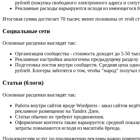
рублей (покупка свободного электронного адреса и сопу
Рекламные расходы варьируются исходя из имеющегося бю
Итоговая сумма достигает 70 тысяч; менее половины от этой с
Социальные сети
Основные расценки выглядят так:
Организация сообщества - стоимость доходит до 5-50 тыс
Рекламные настройки аналогичны предыдущему разделу -
Подготовка постов внутри сообществ. Средняя цена одной
рублей. Блогеры заботятся о том, чтобы "народ" получал 
Статьи (блоги)
Основные расценки выглядят так:
Работа внутри сайтов вроде Wordpress - заказ сайтов вед
рекламное размещение на Yandex Дзен.
Статьи обычно не требуют продвижения.
Оформление контента также варьируется: средний показате
затраты повышаются исходя из масштаба бренда.
Пользователям услуг по продвижению рекламы важно помнить