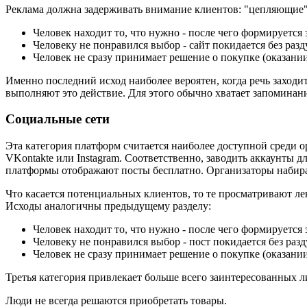
Реклама должна задерживать внимание клиентов: "цепляющие"
Человек находит то, что нужно - после чего формируется 
Человеку не понравился выбор - сайт покидается без раз
Человек не сразу принимает решение о покупке (оказании
Именно последний исход наиболее вероятен, когда речь заходи
выполняют это действие. Для этого обычно хватает запоминани
Социальные сети
Эта категория платформ считается наиболее доступной среди 
VKontakte или Instagram. Соответственно, заводить аккаунты 
платформы отображают посты бесплатно. Организаторы набира
Что касается потенциальных клиентов, то те просматривают ле
Исходы аналогичны предыдущему разделу:
Человек находит то, что нужно - после чего формируется 
Человеку не понравился выбор - пост покидается без раз
Человек не сразу принимает решение о покупке (оказании
Третья категория привлекает больше всего заинтересованных л
Люди не всегда решаются приобретать товары.