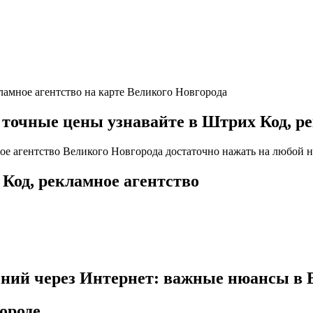
кламное агентство на карте Великого Новгорода
чные цены узнавайте в Штрих Код, рек
ое агентство Великого Новгорода достаточно нажать на любой н
Код, рекламное агентство
ений через Интернет: важные нюансы в 
ороде