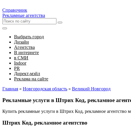
Справочник
Рекламные агентства
Выбрать город
Дизайн
Агентства
В интернете
в СМИ
Indoor
PR
Директ-мэйл
Реклама на сайте
Главная
»
Новгородская область
»
Великий Новгород
Рекламные услуги в Штрих Код, рекламное агент
Купить рекламные услуги в Штрих Код, рекламное агентство 
Штрих Код, рекламное агентство