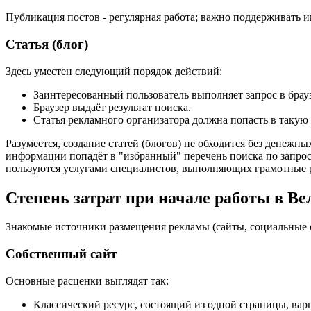
Публикация постов - регулярная работа; важно поддерживать и
Статья (блог)
Здесь уместен следующий порядок действий:
Заинтересованный пользователь выполняет запрос в брауз
Браузер выдаёт результат поиска.
Статья рекламного организатора должна попасть в такую 
Разумеется, создание статей (блогов) не обходится без денежн
информации попадёт в "избранный" перечень поиска по запрос
пользуются услугами специалистов, выполняющих грамотные 
Степень затрат при начале работы в В
Знакомые источники размещения рекламы (сайты, социальные се
Собственный сайт
Основные расценки выглядят так:
Классический ресурс, состоящий из одной страницы, варьи