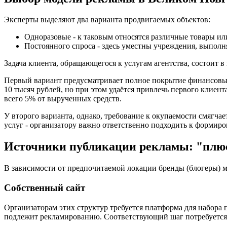
Эксперты выделяют два варианта продвигаемых объектов:
Одноразовые - к таковым относятся различные товары или
Постоянного спроса - здесь уместны учреждения, выпол
Задача клиента, обращающегося к услугам агентства, состоит 
Первый вариант предусматривает полное покрытие финансовых 
10 тысяч рублей, но при этом удаётся привлечь первого клиент
всего 5% от вырученных средств.
У второго варианта, однако, требование к окупаемости смягча
услуг - организатору важно ответственно подходить к формиро
Источники публикации рекламы: "плю
В зависимости от предпочитаемой локации бренды (блогеры) 
Собственный сайт
Организаторам этих структур требуется платформа для набора п
подлежит рекламированию. Соответствующий шаг потребуется п