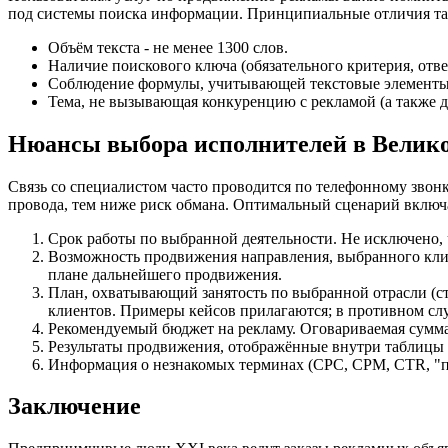
под системы поиска информации. Принципиальные отличия та
Объём текста - не менее 1300 слов.
Наличие поискового ключа (обязательного критерия, отв
Соблюдение формулы, учитывающей текстовые элементы:
Тема, не вызывающая конкуренцию с рекламой (а также д
Нюансы выбора исполнителей в Велико
Связь со специалистом часто проводится по телефонному звонк
провода, тем ниже риск обмана. Оптимальный сценарий включа
Срок работы по выбранной деятельности. Не исключено
Возможность продвижения направления, выбранного клие
плане дальнейшего продвижения.
План, охватывающий занятость по выбранной отрасли (ст
клиентов. Примеры кейсов прилагаются; в противном сл
Рекомендуемый бюджет на рекламу. Оговариваемая сумма
Результаты продвижения, отображённые внутри таблицы (
Информация о незнакомых терминах (CPC, CPM, CTR, "п
Заключение