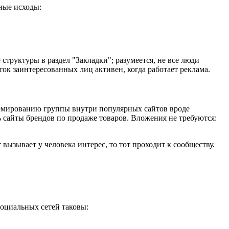
ные исходы:
труктуры в раздел "Закладки"; разумеется, не все люди
ок заинтересованных лиц активен, когда работает реклама.
формированию группы внутри популярных сайтов вроде
ь сайты брендов по продаже товаров. Вложения не требуются:
вызывает у человека интерес, то тот проходит к сообществу.
социальных сетей таковы: