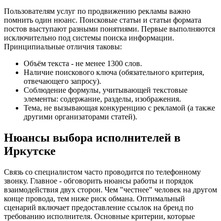
Пользователям услуг по продвижению рекламы важно
помнить один нюанс. Поисковые статьи и статьи формата
постов выступают разными понятиями. Первые выполняются
исключительно под системы поиска информации.
Принципиальные отличия таковы:
Объём текста - не менее 1300 слов.
Наличие поискового ключа (обязательного критерия,
отвечающего запросу).
Соблюдение формулы, учитывающей текстовые
элементы: содержание, разделы, изображения.
Тема, не вызывающая конкуренцию с рекламой (а также
другими организаторами статей).
Нюансы выбора исполнителей в
Иркутске
Связь со специалистом часто проводится по телефонному
звонку. Главное - обговорить нюансы работы и порядок
взаимодействия двух сторон. Чем "честнее" человек на другом
конце провода, тем ниже риск обмана. Оптимальный
сценарий включает предоставление ссылок на бренд по
требованию исполнителя. Основные критерии, которые