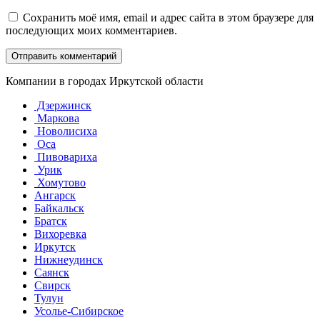
Сохранить моё имя, email и адрес сайта в этом браузере для
последующих моих комментариев.
Компании в городах Иркутской области
Дзержинск
Маркова
Новолисиха
Оса
Пивовариха
Урик
Хомутово
Ангарск
Байкальск
Братск
Вихоревка
Иркутск
Нижнеудинск
Саянск
Свирск
Тулун
Усолье-Сибирское