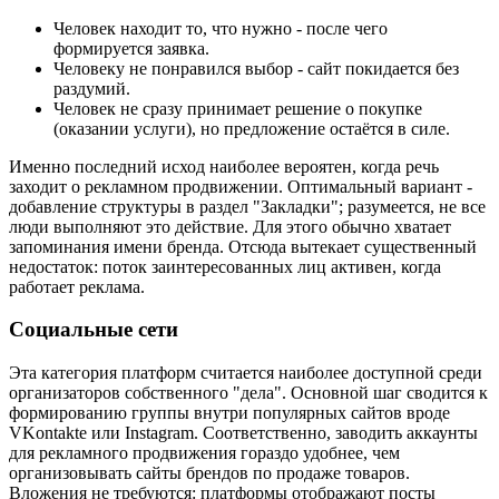
Человек находит то, что нужно - после чего
формируется заявка.
Человеку не понравился выбор - сайт покидается без
раздумий.
Человек не сразу принимает решение о покупке
(оказании услуги), но предложение остаётся в силе.
Именно последний исход наиболее вероятен, когда речь
заходит о рекламном продвижении. Оптимальный вариант -
добавление структуры в раздел "Закладки"; разумеется, не все
люди выполняют это действие. Для этого обычно хватает
запоминания имени бренда. Отсюда вытекает существенный
недостаток: поток заинтересованных лиц активен, когда
работает реклама.
Социальные сети
Эта категория платформ считается наиболее доступной среди
организаторов собственного "дела". Основной шаг сводится к
формированию группы внутри популярных сайтов вроде
VKontakte или Instagram. Соответственно, заводить аккаунты
для рекламного продвижения гораздо удобнее, чем
организовывать сайты брендов по продаже товаров.
Вложения не требуются: платформы отображают посты