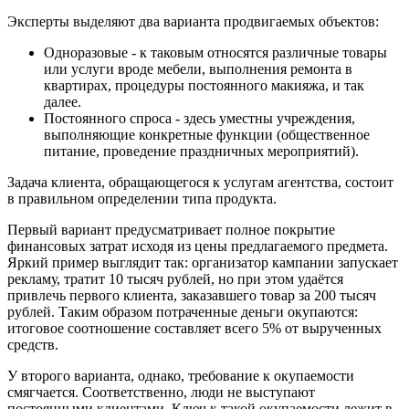
Эксперты выделяют два варианта продвигаемых объектов:
Одноразовые - к таковым относятся различные товары
или услуги вроде мебели, выполнения ремонта в
квартирах, процедуры постоянного макияжа, и так
далее.
Постоянного спроса - здесь уместны учреждения,
выполняющие конкретные функции (общественное
питание, проведение праздничных мероприятий).
Задача клиента, обращающегося к услугам агентства, состоит
в правильном определении типа продукта.
Первый вариант предусматривает полное покрытие
финансовых затрат исходя из цены предлагаемого предмета.
Яркий пример выглядит так: организатор кампании запускает
рекламу, тратит 10 тысяч рублей, но при этом удаётся
привлечь первого клиента, заказавшего товар за 200 тысяч
рублей. Таким образом потраченные деньги окупаются:
итоговое соотношение составляет всего 5% от вырученных
средств.
У второго варианта, однако, требование к окупаемости
смягчается. Соответственно, люди не выступают
постоянными клиентами. Ключ к такой окупаемости лежит в