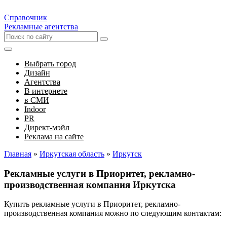
Справочник
Рекламные агентства
Выбрать город
Дизайн
Агентства
В интернете
в СМИ
Indoor
PR
Директ-мэйл
Реклама на сайте
Главная
»
Иркутская область
»
Иркутск
Рекламные услуги в Приоритет, рекламно-
производственная компания Иркутска
Купить рекламные услуги в Приоритет, рекламно-
производственная компания можно по следующим контактам: