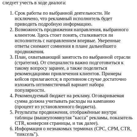
следует учесть в ходе диалога:
Срок работы по выбранной деятельности. Не
исключено, что рекламный исполнитель будет
приводить подробную информацию.
Возможность продвижения направления, выбранного
клиентом. Здесь стоит понять, сталкивается ли
исполнитель с направлением впервые. Уверенные
ответы снимают сомнения в плане дальнейшего
продвижения.
План, охватывающий занятость по выбранной отрасли
(стратегия). От специалиста важно подготовиться к
такому вопросу заранее, а также поделиться
рекомендациями привлечения клиентов. Примеры
кейсов прилагаются; в противном случае достаточно
изложить оптимистичный вариант набора
популярности.
Рекомендуемый бюджет на рекламу. Оговариваемая
сумма должна учитывать расходы на кампанию
(процент из установленного бюджета).
Результаты продвижения, отображённые внутри
таблицы (вышеупомянутая "касса" рекламы, показатель
CTR, конверсия страницы, и так далее).
Информация о незнакомых терминах (CPC, CPM, CTR,
"пиксель").