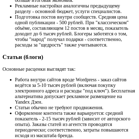
больше итоговая экономия.
Рекламные настройки аналогичны предыдущему
разделу - основной бюджет, услуги специалистов.
Подготовка постов внутри сообществ. Средняя цена
одной публикации - 500 рублей. При "классическом"
объёме, составляющем 12 постов в месяц, показатель
доходит до 6 тысяч рублей. Блогеры заботятся о том,
чтобы "народ" получал подарки - соответственно,
расходы за "щедрость" также учитываются.
Статьи (блоги)
Основные расценки выглядят так:
Работа внутри сайтов вроде Wordpress - заказ сайтов
ведётся за 5-10 тысяч рублей (включая покупку
электронного адреса и расходы "под ключ"). Бесплатная
альтернатива допускает рекламное размещение на
Yandex Дзен.
Статьи обычно не требуют продвижения.
Оформление контента также варьируется: средний
показатель - 2-15 тысяч рублей (зависит от авторского
опыта). Заказы статей из агентств проводятся
периодически; соответственно, затраты повышаются
исходя из масштаба бренда.