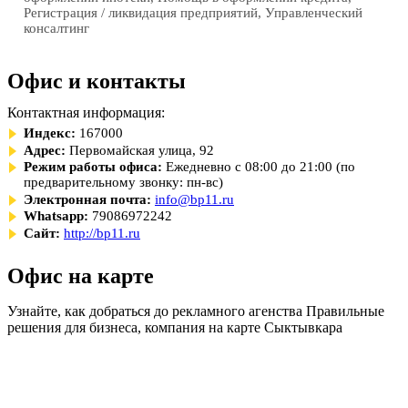
Регистрация / ликвидация предприятий, Управленческий
консалтинг
Офис и контакты
Контактная информация:
Индекс:
167000
Адрес:
Первомайская улица, 92
Режим работы офиса:
Ежедневно с 08:00 до 21:00 (по
предварительному звонку: пн-вс)
Электронная почта:
info@bp11.ru
Whatsapp:
79086972242
Сайт:
http://bp11.ru
Офис на карте
Узнайте, как добраться до рекламного агенства Правильные
решения для бизнеса, компания на карте Сыктывкара