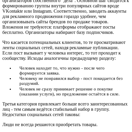
организаторов собственного "дела". Основной шаг сводится к
формированию группы внутри популярных сайтов вроде
VKontakte или Instagram. Соответственно, заводить аккаунты
для рекламного продвижения гораздо удобнее, чем
организовывать сайты брендов по продаже товаров.
Вложения не требуются: платформы отображают посты
бесплатно. Организаторы набирают базу подписчиков.
Что касается потенциальных клиентов, то те просматривают
ленты социальных сетей, находя рекламные публикации.
Если пост вызывает у человека интерес, то тот проходит к
сообществу. Исходы аналогичны предыдущему разделу:
Человек находит то, что нужно - после чего
формируется заявка.
Человеку не понравился выбор - пост покидается без
раздумий.
Человек не сразу принимает решение о покупке
(оказании услуги), но предложение остаётся в силе.
Третья категория привлекает больше всего заинтересованных
лиц - тем самым ведётся стабильный набор в группу.
Недостатки социальных сетей таковы:
Люди не всегда решаются приобретать товары.