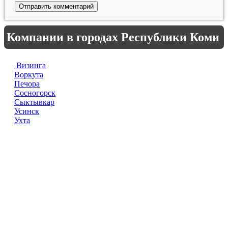
Компании в городах Республики Коми
Визинга
Воркута
Печора
Сосногорск
Сыктывкар
Усинск
Ухта