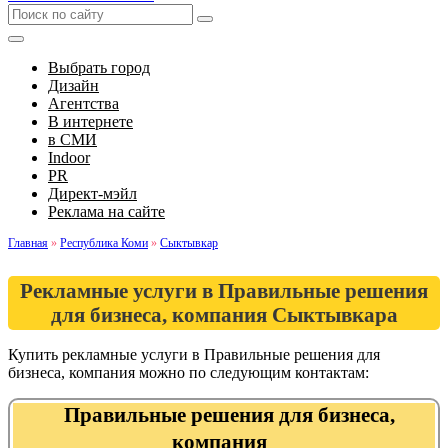
Выбрать город
Дизайн
Агентства
В интернете
в СМИ
Indoor
PR
Директ-мэйл
Реклама на сайте
Главная
»
Республика Коми
»
Сыктывкар
Рекламные услуги в Правильные решения
для бизнеса, компания Сыктывкара
Купить рекламные услуги в Правильные решения для
бизнеса, компания можно по следующим контактам:
Правильные решения для бизнеса,
компания