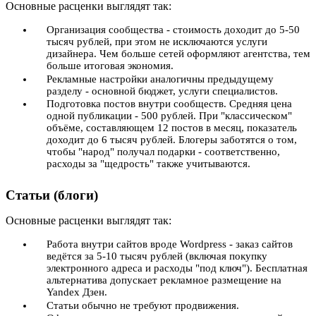
Основные расценки выглядят так:
Организация сообщества - стоимость доходит до 5-50
тысяч рублей, при этом не исключаются услуги
дизайнера. Чем больше сетей оформляют агентства, тем
больше итоговая экономия.
Рекламные настройки аналогичны предыдущему
разделу - основной бюджет, услуги специалистов.
Подготовка постов внутри сообществ. Средняя цена
одной публикации - 500 рублей. При "классическом"
объёме, составляющем 12 постов в месяц, показатель
доходит до 6 тысяч рублей. Блогеры заботятся о том,
чтобы "народ" получал подарки - соответственно,
расходы за "щедрость" также учитываются.
Статьи (блоги)
Основные расценки выглядят так:
Работа внутри сайтов вроде Wordpress - заказ сайтов
ведётся за 5-10 тысяч рублей (включая покупку
электронного адреса и расходы "под ключ"). Бесплатная
альтернатива допускает рекламное размещение на
Yandex Дзен.
Статьи обычно не требуют продвижения.