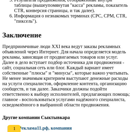
таблицы (вышеупомянутая "касса" рекламы, показатель
CTR, конверсия страницы, и так далее).
Информация о незнакомых терминах (CPC, CPM, CTR,
"пиксель").
Заключение
Предприимчивые люди XXI века ведут заказы рекламных
объявлений через Интернет. Для начала определяется модель
рекламы, зависящая от продвигаемых товаров или услуг.
Далее в дело вступает подбор источника для продвижения -
сайт, социальная сеть или блог. Каждый вариант имеет
собственные "плюсы" и "минусы", которые важно учитывать.
Не менее значимым критерием выступают денежные расходы
на услуги специалистов, оформление контента, организацию
сообществ, и так далее. Заказчики должны подойти
ответственно к выбору исполнителей, предлагающих помощь;
главное - воспользоваться услугами надёжного специалиста,
осведомлённого в выбранной области продвижения.
Другие компании Сыктывкара
Реклама11.рф, компания