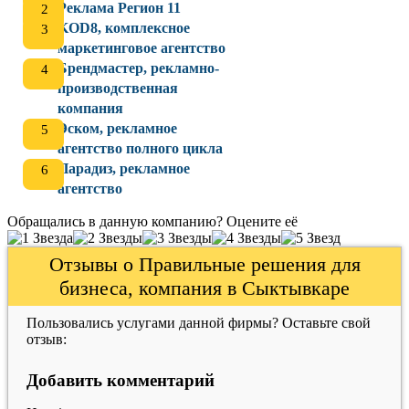
Реклама Регион 11
KOD8, комплексное
маркетинговое агентство
Брендмастер, рекламно-
производственная
компания
Эском, рекламное
агентство полного цикла
Парадиз, рекламное
агентство
Обращались в данную компанию? Оцените её
Отзывы о Правильные решения для
бизнеса, компания в Сыктывкаре
Пользовались услугами данной фирмы? Оставьте свой
отзыв:
Добавить комментарий