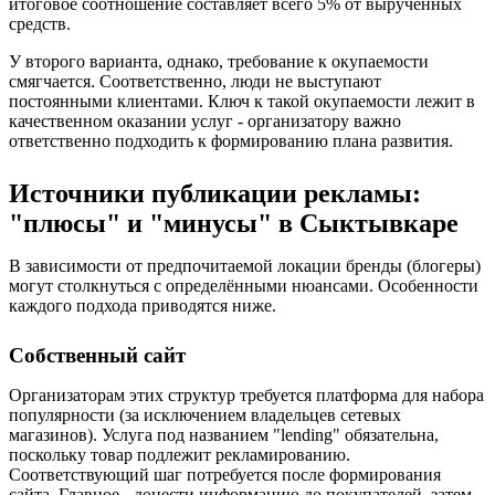
итоговое соотношение составляет всего 5% от вырученных
средств.
У второго варианта, однако, требование к окупаемости
смягчается. Соответственно, люди не выступают
постоянными клиентами. Ключ к такой окупаемости лежит в
качественном оказании услуг - организатору важно
ответственно подходить к формированию плана развития.
Источники публикации рекламы:
"плюсы" и "минусы" в Сыктывкаре
В зависимости от предпочитаемой локации бренды (блогеры)
могут столкнуться с определёнными нюансами. Особенности
каждого подхода приводятся ниже.
Собственный сайт
Организаторам этих структур требуется платформа для набора
популярности (за исключением владельцев сетевых
магазинов). Услуга под названием "lending" обязательна,
поскольку товар подлежит рекламированию.
Соответствующий шаг потребуется после формирования
сайта. Главное - донести информацию до покупателей, затем