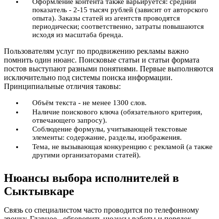
Оформление контента также варьируется: средний
показатель - 2-15 тысяч рублей (зависит от авторского
опыта). Заказы статей из агентств проводятся
периодически; соответственно, затраты повышаются
исходя из масштаба бренда.
Пользователям услуг по продвижению рекламы важно
помнить один нюанс. Поисковые статьи и статьи формата
постов выступают разными понятиями. Первые выполняются
исключительно под системы поиска информации.
Принципиальные отличия таковы:
Объём текста - не менее 1300 слов.
Наличие поискового ключа (обязательного критерия,
отвечающего запросу).
Соблюдение формулы, учитывающей текстовые
элементы: содержание, разделы, изображения.
Тема, не вызывающая конкуренцию с рекламой (а также
другими организаторами статей).
Нюансы выбора исполнителей в
Сыктывкаре
Связь со специалистом часто проводится по телефонному
звонку. Главное - обговорить нюансы работы и порядок