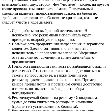
взаимодействия двух сторон. Чем "честнее" человек на другом
конце провода, тем ниже риск обмана. Оптимальный
сценарий включает предоставление ссылок на бренд по
требованию исполнителя. Основные критерии, которые
следует учесть в ходе диалога:
Срок работы по выбранной деятельности. Не
исключено, что рекламный исполнитель будет
приводить подробную информацию.
Возможность продвижения направления, выбранного
клиентом. Здесь стоит понять, сталкивается ли
исполнитель с направлением впервые. Уверенные
ответы снимают сомнения в плане дальнейшего
продвижения.
План, охватывающий занятость по выбранной отрасли
(стратегия). От специалиста важно подготовиться к
такому вопросу заранее, а также поделиться
рекомендациями привлечения клиентов. Примеры
кейсов прилагаются; в противном случае достаточно
изложить оптимистичный вариант набора
популярности.
Рекомендуемый бюджет на рекламу. Оговариваемая
сумма должна учитывать расходы на кампанию
(процент из установленного бюджета).
Результаты продвижения, отображённые внутри