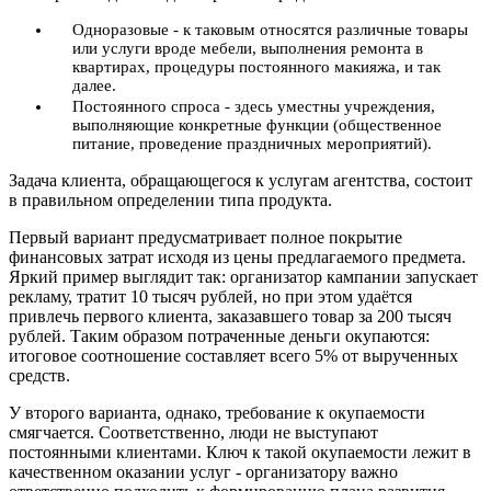
Одноразовые - к таковым относятся различные товары
или услуги вроде мебели, выполнения ремонта в
квартирах, процедуры постоянного макияжа, и так
далее.
Постоянного спроса - здесь уместны учреждения,
выполняющие конкретные функции (общественное
питание, проведение праздничных мероприятий).
Задача клиента, обращающегося к услугам агентства, состоит
в правильном определении типа продукта.
Первый вариант предусматривает полное покрытие
финансовых затрат исходя из цены предлагаемого предмета.
Яркий пример выглядит так: организатор кампании запускает
рекламу, тратит 10 тысяч рублей, но при этом удаётся
привлечь первого клиента, заказавшего товар за 200 тысяч
рублей. Таким образом потраченные деньги окупаются:
итоговое соотношение составляет всего 5% от вырученных
средств.
У второго варианта, однако, требование к окупаемости
смягчается. Соответственно, люди не выступают
постоянными клиентами. Ключ к такой окупаемости лежит в
качественном оказании услуг - организатору важно