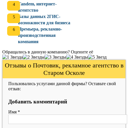
Tandem, интернет-
агентство
Базы данных 2ГИС-
возможности для бизнеса
Премьера, рекламно-
производственная
компания
Обращались в данную компанию? Оцените её
Отзывы о Почтовик, рекламное агентство в
Старом Осколе
Пользовались услугами данной фирмы? Оставьте свой
отзыв:
Добавить комментарий
Имя
*