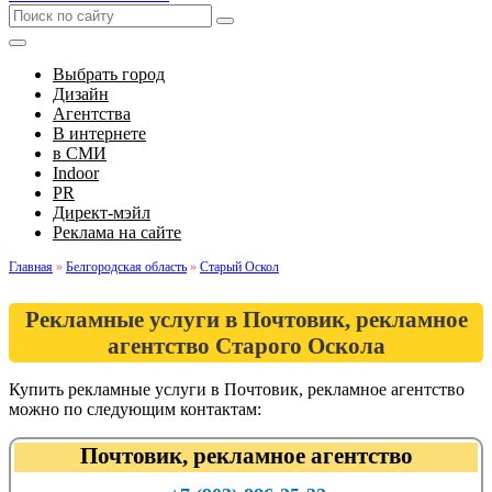
Выбрать город
Дизайн
Агентства
В интернете
в СМИ
Indoor
PR
Директ-мэйл
Реклама на сайте
Главная
»
Белгородская область
»
Старый Оскол
Рекламные услуги в Почтовик, рекламное
агентство Старого Оскола
Купить рекламные услуги в Почтовик, рекламное агентство
можно по следующим контактам:
Почтовик, рекламное агентство