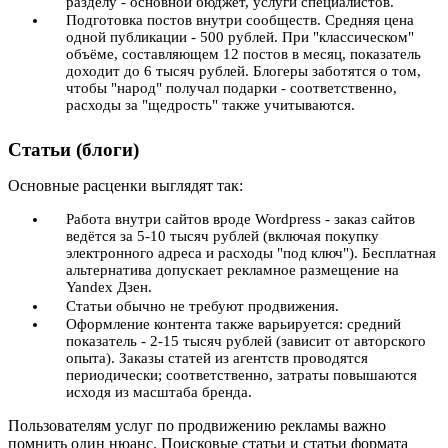
разделу - основной бюджет, услуги специалистов.
Подготовка постов внутри сообществ. Средняя цена
одной публикации - 500 рублей. При "классическом"
объёме, составляющем 12 постов в месяц, показатель
доходит до 6 тысяч рублей. Блогеры заботятся о том,
чтобы "народ" получал подарки - соответственно,
расходы за "щедрость" также учитываются.
Статьи (блоги)
Основные расценки выглядят так:
Работа внутри сайтов вроде Wordpress - заказ сайтов
ведётся за 5-10 тысяч рублей (включая покупку
электронного адреса и расходы "под ключ"). Бесплатная
альтернатива допускает рекламное размещение на
Yandex Дзен.
Статьи обычно не требуют продвижения.
Оформление контента также варьируется: средний
показатель - 2-15 тысяч рублей (зависит от авторского
опыта). Заказы статей из агентств проводятся
периодически; соответственно, затраты повышаются
исходя из масштаба бренда.
Пользователям услуг по продвижению рекламы важно
помнить один нюанс. Поисковые статьи и статьи формата