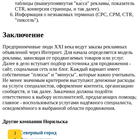
таблицы (вышеупомянутая "касса" рекламы, показатель
CTR, конверсия страницы, и так далее).
Информация о незнакомых терминах (CPC, CPM, CTR,
"пиксель").
Заключение
Предприимчивые люди XXI века ведут заказы рекламных
объявлений через Интернет. Для начала определяется модель
рекламы, зависящая от продвигаемых товаров или услуг.
Далее в дело вступает подбор источника для продвижения -
сайт, социальная сеть или блог. Каждый вариант имеет
собственные "плюсы" и "минусы", которые важно учитывать.
Не менее значимым критерием выступают денежные расходы
на услуги специалистов, оформление контента, организацию
сообществ, и так далее. Заказчики должны подойти
ответственно к выбору исполнителей, предлагающих помощь;
главное - воспользоваться услугами надёжного специалиста,
осведомлённого в выбранной области продвижения.
Другие компании Норильска
Северный город