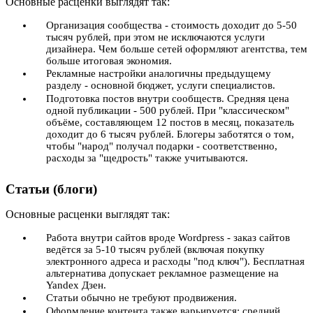
Основные расценки выглядят так:
Организация сообщества - стоимость доходит до 5-50
тысяч рублей, при этом не исключаются услуги
дизайнера. Чем больше сетей оформляют агентства, тем
больше итоговая экономия.
Рекламные настройки аналогичны предыдущему
разделу - основной бюджет, услуги специалистов.
Подготовка постов внутри сообществ. Средняя цена
одной публикации - 500 рублей. При "классическом"
объёме, составляющем 12 постов в месяц, показатель
доходит до 6 тысяч рублей. Блогеры заботятся о том,
чтобы "народ" получал подарки - соответственно,
расходы за "щедрость" также учитываются.
Статьи (блоги)
Основные расценки выглядят так:
Работа внутри сайтов вроде Wordpress - заказ сайтов
ведётся за 5-10 тысяч рублей (включая покупку
электронного адреса и расходы "под ключ"). Бесплатная
альтернатива допускает рекламное размещение на
Yandex Дзен.
Статьи обычно не требуют продвижения.
Оформление контента также варьируется: средний