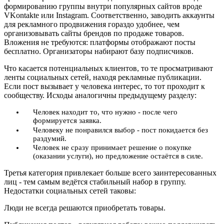
формированию группы внутри популярных сайтов вроде
VKontakte или Instagram. Соответственно, заводить аккаунты
для рекламного продвижения гораздо удобнее, чем
организовывать сайты брендов по продаже товаров.
Вложения не требуются: платформы отображают посты
бесплатно. Организаторы набирают базу подписчиков.
Что касается потенциальных клиентов, то те просматривают
ленты социальных сетей, находя рекламные публикации.
Если пост вызывает у человека интерес, то тот проходит к
сообществу. Исходы аналогичны предыдущему разделу:
Человек находит то, что нужно - после чего
формируется заявка.
Человеку не понравился выбор - пост покидается без
раздумий.
Человек не сразу принимает решение о покупке
(оказании услуги), но предложение остаётся в силе.
Третья категория привлекает больше всего заинтересованных
лиц - тем самым ведётся стабильный набор в группу.
Недостатки социальных сетей таковы:
Люди не всегда решаются приобретать товары.