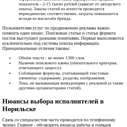
показатель - 2-15 тысяч рублей (зависит от авторского
опыта). Заказы статей из агентств проводятся
периодически; соответственно, затраты повышаются
исходя из масштаба бренда.
Пользователям услуг по продвижению рекламы важно
помнить один нюанс. Поисковые статьи и статьи формата
постов выступают разными понятиями. Первые выполняются
исключительно под системы поиска информации.
Принципиальные отличия таковы:
Объём текста - не менее 1300 слов.
Наличие поискового ключа (обязательного критерия,
отвечающего запросу).
Соблюдение формулы, учитывающей текстовые
элементы: содержание, разделы, изображения.
Тема, не вызывающая конкуренцию с рекламой (а также
другими организаторами статей).
Нюансы выбора исполнителей в
Норильске
Связь со специалистом часто проводится по телефонному
звонку. Главное - обговорить нюансы работы и порядок