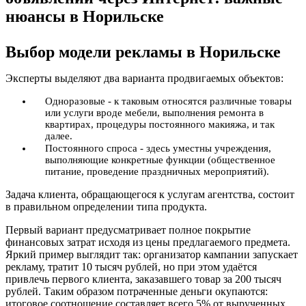
нюансы в Норильске
Выбор модели рекламы в Норильске
Эксперты выделяют два варианта продвигаемых объектов:
Одноразовые - к таковым относятся различные товары
или услуги вроде мебели, выполнения ремонта в
квартирах, процедуры постоянного макияжа, и так
далее.
Постоянного спроса - здесь уместны учреждения,
выполняющие конкретные функции (общественное
питание, проведение праздничных мероприятий).
Задача клиента, обращающегося к услугам агентства, состоит
в правильном определении типа продукта.
Первый вариант предусматривает полное покрытие
финансовых затрат исходя из цены предлагаемого предмета.
Яркий пример выглядит так: организатор кампании запускает
рекламу, тратит 10 тысяч рублей, но при этом удаётся
привлечь первого клиента, заказавшего товар за 200 тысяч
рублей. Таким образом потраченные деньги окупаются:
итоговое соотношение составляет всего 5% от вырученных