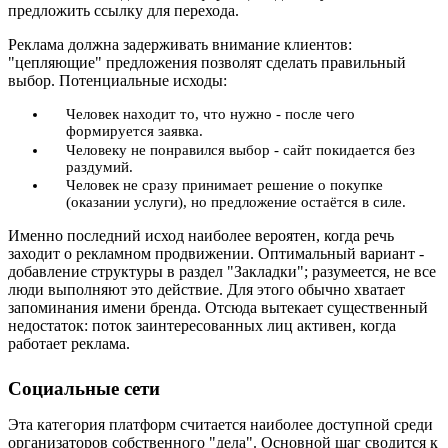
предложить ссылку для перехода.
Реклама должна задерживать внимание клиентов:
"цепляющие" предложения позволят сделать правильный
выбор. Потенциальные исходы:
Человек находит то, что нужно - после чего
формируется заявка.
Человеку не понравился выбор - сайт покидается без
раздумий.
Человек не сразу принимает решение о покупке
(оказании услуги), но предложение остаётся в силе.
Именно последний исход наиболее вероятен, когда речь
заходит о рекламном продвижении. Оптимальный вариант -
добавление структуры в раздел "Закладки"; разумеется, не все
люди выполняют это действие. Для этого обычно хватает
запоминания имени бренда. Отсюда вытекает существенный
недостаток: поток заинтересованных лиц активен, когда
работает реклама.
Социальные сети
Эта категория платформ считается наиболее доступной среди
организаторов собственного "дела". Основной шаг сводится к