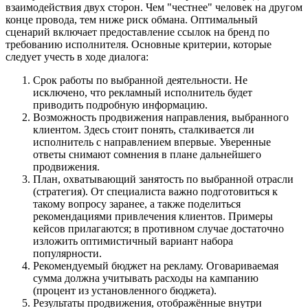
взаимодействия двух сторон. Чем "честнее" человек на другом
конце провода, тем ниже риск обмана. Оптимальный
сценарий включает предоставление ссылок на бренд по
требованию исполнителя. Основные критерии, которые
следует учесть в ходе диалога:
Срок работы по выбранной деятельности. Не
исключено, что рекламный исполнитель будет
приводить подробную информацию.
Возможность продвижения направления, выбранного
клиентом. Здесь стоит понять, сталкивается ли
исполнитель с направлением впервые. Уверенные
ответы снимают сомнения в плане дальнейшего
продвижения.
План, охватывающий занятость по выбранной отрасли
(стратегия). От специалиста важно подготовиться к
такому вопросу заранее, а также поделиться
рекомендациями привлечения клиентов. Примеры
кейсов прилагаются; в противном случае достаточно
изложить оптимистичный вариант набора
популярности.
Рекомендуемый бюджет на рекламу. Оговариваемая
сумма должна учитывать расходы на кампанию
(процент из установленного бюджета).
Результаты продвижения, отображённые внутри