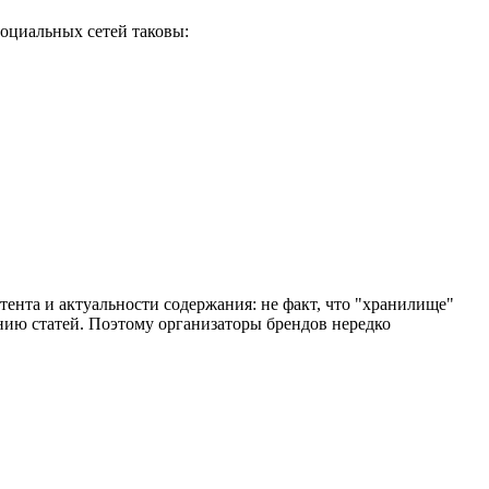
социальных сетей таковы:
нтента и актуальности содержания: не факт, что "хранилище"
нию статей. Поэтому организаторы брендов нередко