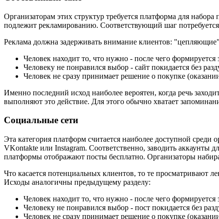
Организаторам этих структур требуется платформа для набора п
подлежит рекламированию. Соответствующий шаг потребуется п
Реклама должна задерживать внимание клиентов: "цепляющие"
Человек находит то, что нужно - после чего формируется 
Человеку не понравился выбор - сайт покидается без раз
Человек не сразу принимает решение о покупке (оказании
Именно последний исход наиболее вероятен, когда речь заходи
выполняют это действие. Для этого обычно хватает запоминани
Социальные сети
Эта категория платформ считается наиболее доступной среди 
VKontakte или Instagram. Соответственно, заводить аккаунты 
платформы отображают посты бесплатно. Организаторы набира
Что касается потенциальных клиентов, то те просматривают ле
Исходы аналогичны предыдущему разделу:
Человек находит то, что нужно - после чего формируется 
Человеку не понравился выбор - пост покидается без раз
Человек не сразу принимает решение о покупке (оказании