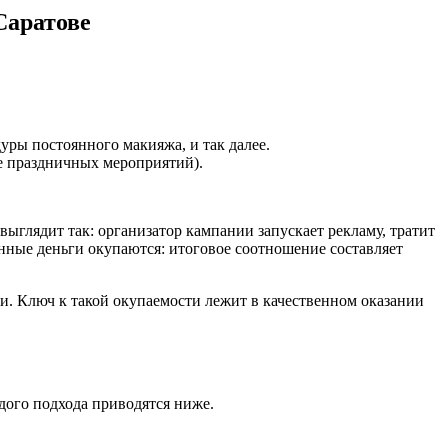
Саратове
уры постоянного макияжа, и так далее.
е праздничных мероприятий).
ыглядит так: организатор кампании запускает рекламу, тратит
ченные деньги окупаются: итоговое соотношение составляет
и. Ключ к такой окупаемости лежит в качественном оказании
дого подхода приводятся ниже.