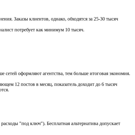
ения. Заказы клиентов, однако, обходятся за 25-30 тысяч
иалист потребует как минимум 10 тысяч.
ше сетей оформляют агентства, тем больше итоговая экономия.
ющем 12 постов в месяц, показатель доходит до 6 тысяч
ются.
и расходы "под ключ"). Бесплатная альтернатива допускает