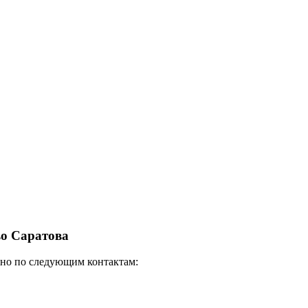
во Саратова
жно по следующим контактам: