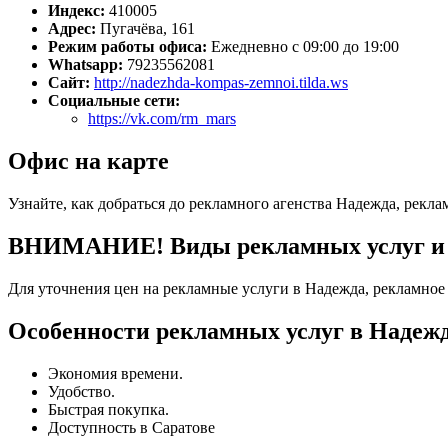
Индекс:
410005
Адрес:
Пугачёва, 161
Режим работы офиса:
Ежедневно с 09:00 до 19:00
Whatsapp:
79235562081
Сайт:
http://nadezhda-kompas-zemnoi.tilda.ws
Социальные сети:
https://vk.com/rm_mars
Офис на карте
Узнайте, как добраться до рекламного агенства Надежда, рекла
ВНИМАНИЕ! Виды рекламных услуг и то
Для уточнения цен на рекламные услуги в Надежда, рекламное 
Особенности рекламных услуг в Надежд
Экономия времени.
Удобство.
Быстрая покупка.
Доступность в Саратове