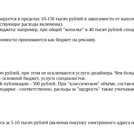
руется в пределах 10-150 тысяч рублей в зависимости от наполн
тствующие расходы включены).
джета: например, при общей "копилке" в 40 тысяч рублей спец
тоимости принимаются как бюджет на рекламу.
яч рублей, при этом не исключаются услуги дизайнера. Чем боль
 основной бюджет, услуги специалистов.
 публикации - 500 рублей. При "классическом" объёме, составля
подарки - соответственно, расходы за "щедрость" также учитыва
ётся за 5-10 тысяч рублей (включая покупку электронного адреса 