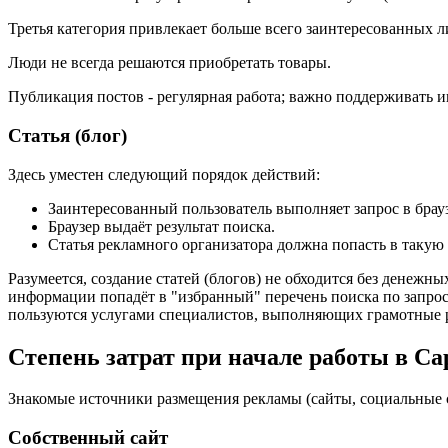
Третья категория привлекает больше всего заинтересованных л
Люди не всегда решаются приобретать товары.
Публикация постов - регулярная работа; важно поддерживать и
Статья (блог)
Здесь уместен следующий порядок действий:
Заинтересованный пользователь выполняет запрос в брауз
Браузер выдаёт результат поиска.
Статья рекламного организатора должна попасть в такую 
Разумеется, создание статей (блогов) не обходится без денежн
информации попадёт в "избранный" перечень поиска по запрос
пользуются услугами специалистов, выполняющих грамотные 
Степень затрат при начале работы в Са
Знакомые источники размещения рекламы (сайты, социальные се
Собственный сайт