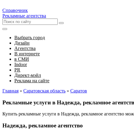
Справочник
Рекламные агентства
Выбрать город
Дизайн
Агентства
В интернете
в СМИ
Indoor
PR
Директ-мэйл
Реклама на сайте
Главная
»
Саратовская область
»
Саратов
Рекламные услуги в Надежда, рекламное агентст
Купить рекламные услуги в Надежда, рекламное агентство мо
Надежда, рекламное агентство