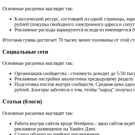
Основные расценки выглядят так:
Классический ресурс, состоящий из одной страницы, варьи
рублей (покупка свободного электронного адреса и сопу
Рекламные расходы варьируются исходя из имеющегося бю
Итоговая сумма достигает 70 тысяч; менее половины от этой с
Социальные сети
Основные расценки выглядят так:
Организация сообщества - стоимость доходит до 5-50 тыс
Рекламные настройки аналогичны предыдущему разделу -
Подготовка постов внутри сообществ. Средняя цена одной
рублей. Блогеры заботятся о том, чтобы "народ" получал 
Статьи (блоги)
Основные расценки выглядят так:
Работа внутри сайтов вроде Wordpress - заказ сайтов вед
рекламное размещение на Yandex Дзен.
Статьи обычно не требуют продвижения.