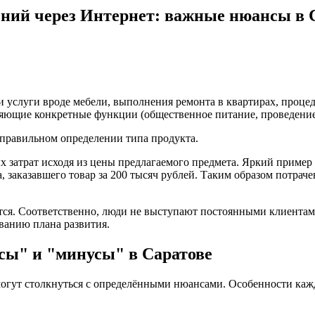
ений через Интернет: важные нюансы в 
 услуги вроде мебели, выполнения ремонта в квартирах, процед
няющие конкретные функции (общественное питание, проведени
в правильном определении типа продукта.
затрат исходя из цены предлагаемого предмета. Яркий пример в
а, заказавшего товар за 200 тысяч рублей. Таким образом потра
ется. Соответственно, люди не выступают постоянными клиентам
ванию плана развития.
сы" и "минусы" в Саратове
могут столкнуться с определёнными нюансами. Особенности каж