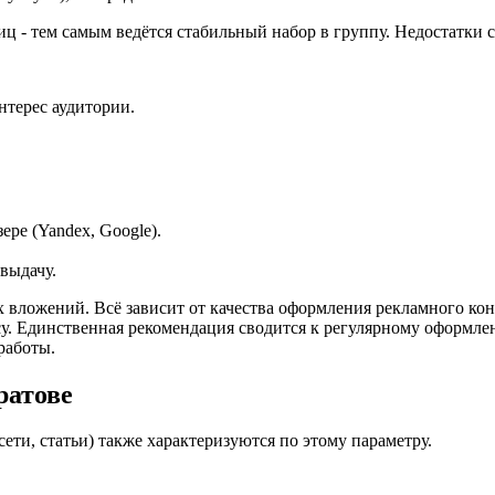
иц - тем самым ведётся стабильный набор в группу. Недостатки 
нтерес аудитории.
ере (Yandex, Google).
выдачу.
ых вложений. Всё зависит от качества оформления рекламного ко
у. Единственная рекомендация сводится к регулярному оформле
работы.
ратове
ти, статьи) также характеризуются по этому параметру.