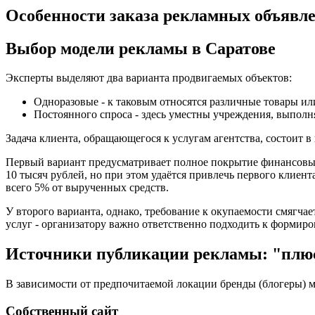
Особенности заказа рекламных объявл
Выбор модели рекламы в Саратове
Эксперты выделяют два варианта продвигаемых объектов:
Одноразовые - к таковым относятся различные товары или
Постоянного спроса - здесь уместны учреждения, выпол
Задача клиента, обращающегося к услугам агентства, состоит 
Первый вариант предусматривает полное покрытие финансовых 
10 тысяч рублей, но при этом удаётся привлечь первого клиент
всего 5% от вырученных средств.
У второго варианта, однако, требование к окупаемости смягча
услуг - организатору важно ответственно подходить к формиро
Источники публикации рекламы: "плю
В зависимости от предпочитаемой локации бренды (блогеры) 
Собственный сайт