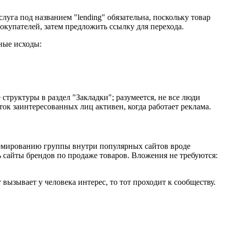
луга под названием "lending" обязательна, поскольку товар
купателей, затем предложить ссылку для перехода.
ные исходы:
труктуры в раздел "Закладки"; разумеется, не все люди
ок заинтересованных лиц активен, когда работает реклама.
формированию группы внутри популярных сайтов вроде
ь сайты брендов по продаже товаров. Вложения не требуются:
вызывает у человека интерес, то тот проходит к сообществу.