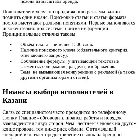
исходя из масштаба бренда.
Пользователям услуг по продвижению рекламы важно
помнить один нюанс. Поисковые статьи и статьи формата
постов выступают разными понятиями. Первые выполняются
исключительно под системы поиска информации.
Принципиальные отличия таковы:
Объём текста - не менее 1300 слов.
Наличие поискового ключа (обязательного критерия,
отвечающего запросу).
Соблюдение формулы, учитывающей текстовые
элементы: содержание, разделы, изображения.
Тема, не вызывающая конкуренцию с рекламой (а также
другими организаторами статей).
Нюансы выбора исполнителей в
Казани
Связь со специалистом часто проводится по телефонному
звонку. Главное - обговорить нюансы работы и порядок
взаимодействия двух сторон. Чем "честнее" человек на другом
конце провода, тем ниже риск обмана. Оптимальный
сценарий включает предоставление ссылок на бренд по