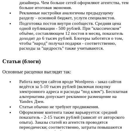
дизайнера. Чем больше сетей оформляют агентства, тем
больше итоговая экономия.
Рекламные настройки аналогичны предыдущему
разделу - основной бюджет, услуги специалистов.
Подготовка постов внутри сообществ. Средняя цена
одной публикации - 500 рублей. При "классическом"
объёме, составляющем 12 постов в месяц, показатель
доходит до 6 тысяч рублей. Блогеры заботятся о том,
чтобы "народ" получал подарки - соответственно,
расходы за "щедрость" также учитываются.
Статьи (блоги)
Основные расценки выглядят так:
Работа внутри сайтов вроде Wordpress - заказ сайтов
ведётся за 5-10 тысяч рублей (включая покупку
электронного адреса и расходы "под ключ"). Бесплатная
альтернатива допускает рекламное размещение на
Yandex Дзен.
Статьи обычно не требуют продвижения.
Оформление контента также варьируется: средний
показатель - 2-15 тысяч рублей (зависит от авторского
опыта). Заказы статей из агентств проводятся
периодически; соответственно, затраты повышаются