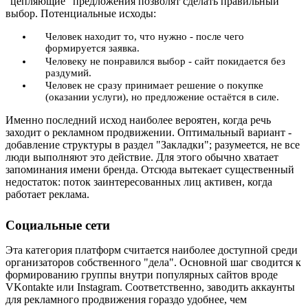
"цепляющие" предложения позволят сделать правильный
выбор. Потенциальные исходы:
Человек находит то, что нужно - после чего
формируется заявка.
Человеку не понравился выбор - сайт покидается без
раздумий.
Человек не сразу принимает решение о покупке
(оказании услуги), но предложение остаётся в силе.
Именно последний исход наиболее вероятен, когда речь
заходит о рекламном продвижении. Оптимальный вариант -
добавление структуры в раздел "Закладки"; разумеется, не все
люди выполняют это действие. Для этого обычно хватает
запоминания имени бренда. Отсюда вытекает существенный
недостаток: поток заинтересованных лиц активен, когда
работает реклама.
Социальные сети
Эта категория платформ считается наиболее доступной среди
организаторов собственного "дела". Основной шаг сводится к
формированию группы внутри популярных сайтов вроде
VKontakte или Instagram. Соответственно, заводить аккаунты
для рекламного продвижения гораздо удобнее, чем