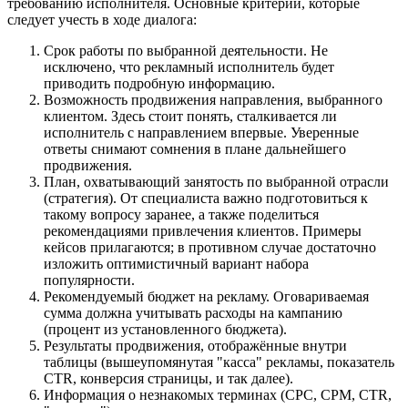
требованию исполнителя. Основные критерии, которые
следует учесть в ходе диалога:
Срок работы по выбранной деятельности. Не
исключено, что рекламный исполнитель будет
приводить подробную информацию.
Возможность продвижения направления, выбранного
клиентом. Здесь стоит понять, сталкивается ли
исполнитель с направлением впервые. Уверенные
ответы снимают сомнения в плане дальнейшего
продвижения.
План, охватывающий занятость по выбранной отрасли
(стратегия). От специалиста важно подготовиться к
такому вопросу заранее, а также поделиться
рекомендациями привлечения клиентов. Примеры
кейсов прилагаются; в противном случае достаточно
изложить оптимистичный вариант набора
популярности.
Рекомендуемый бюджет на рекламу. Оговариваемая
сумма должна учитывать расходы на кампанию
(процент из установленного бюджета).
Результаты продвижения, отображённые внутри
таблицы (вышеупомянутая "касса" рекламы, показатель
CTR, конверсия страницы, и так далее).
Информация о незнакомых терминах (CPC, CPM, CTR,