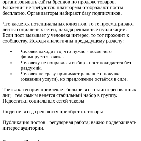
организовывать сайты брендов по продаже товаров.
Вложения не требуются: платформы отображают посты
бесплатно. Организаторы набирают базу подписчиков.
Что касается потенциальных клиентов, то те просматривают
ленты социальных сетей, находя рекламные публикации.
Если пост вызывает у человека интерес, то тот проходит к
сообществу. Исходы аналогичны предыдущему разделу:
Человек находит то, что нужно - после чего
формируется заявка.
Человеку не понравился выбор - пост покидается без
раздумий.
Человек не сразу принимает решение о покупке
(оказании услуги), но предложение остаётся в силе.
Третья категория привлекает больше всего заинтересованных
лиц - тем самым ведётся стабильный набор в группу.
Недостатки социальных сетей таковы:
Люди не всегда решаются приобретать товары.
Публикация постов - регулярная работа; важно поддерживать
интерес аудитории.