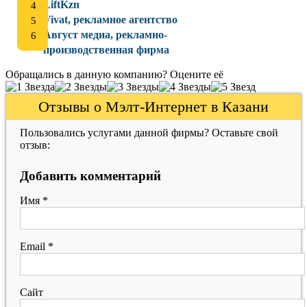
LiftKzn
Vivat, рекламное агентство
Август медиа, рекламно-
производственная фирма
Обращались в данную компанию? Оцените её
Отзывы о Мэлт-Интернет в Казани
Пользовались услугами данной фирмы? Оставьте свой
отзыв:
Добавить комментарий
Имя
*
Email
*
Сайт