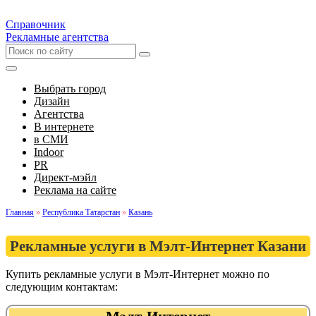
Справочник
Рекламные агентства
Выбрать город
Дизайн
Агентства
В интернете
в СМИ
Indoor
PR
Директ-мэйл
Реклама на сайте
Главная
»
Республика Татарстан
»
Казань
Рекламные услуги в Мэлт-Интернет Казани
Купить рекламные услуги в Мэлт-Интернет можно по
следующим контактам: