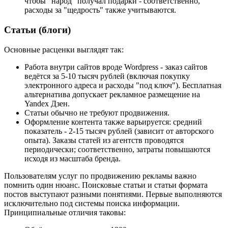
чтобы "народ" получал подарки - соответственно,
расходы за "щедрость" также учитываются.
Статьи (блоги)
Основные расценки выглядят так:
Работа внутри сайтов вроде Wordpress - заказ сайтов
ведётся за 5-10 тысяч рублей (включая покупку
электронного адреса и расходы "под ключ"). Бесплатная
альтернатива допускает рекламное размещение на
Yandex Дзен.
Статьи обычно не требуют продвижения.
Оформление контента также варьируется: средний
показатель - 2-15 тысяч рублей (зависит от авторского
опыта). Заказы статей из агентств проводятся
периодически; соответственно, затраты повышаются
исходя из масштаба бренда.
Пользователям услуг по продвижению рекламы важно
помнить один нюанс. Поисковые статьи и статьи формата
постов выступают разными понятиями. Первые выполняются
исключительно под системы поиска информации.
Принципиальные отличия таковы: