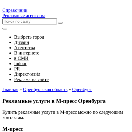
Справочник
Рекламные агентства
Выбрать город
Дизайн
Агентства
В интернете
в СМИ
Indoor
PR
Директ-мэйл
Реклама на сайте
Главная
»
Оренбургская область
»
Оренбург
Рекламные услуги в М-пресс Оренбурга
Купить рекламные услуги в М-пресс можно по следующим
контактам:
М-пресс