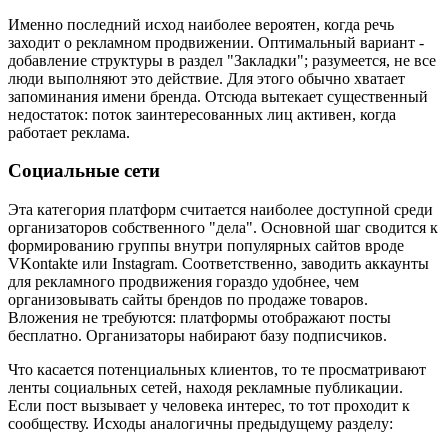
Именно последний исход наиболее вероятен, когда речь
заходит о рекламном продвижении. Оптимальный вариант -
добавление структуры в раздел "Закладки"; разумеется, не все
люди выполняют это действие. Для этого обычно хватает
запоминания имени бренда. Отсюда вытекает существенный
недостаток: поток заинтересованных лиц активен, когда
работает реклама.
Социальные сети
Эта категория платформ считается наиболее доступной среди
организаторов собственного "дела". Основной шаг сводится к
формированию группы внутри популярных сайтов вроде
VKontakte или Instagram. Соответственно, заводить аккаунты
для рекламного продвижения гораздо удобнее, чем
организовывать сайты брендов по продаже товаров.
Вложения не требуются: платформы отображают посты
бесплатно. Организаторы набирают базу подписчиков.
Что касается потенциальных клиентов, то те просматривают
ленты социальных сетей, находя рекламные публикации.
Если пост вызывает у человека интерес, то тот проходит к
сообществу. Исходы аналогичны предыдущему разделу: