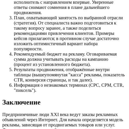
исполнитель с направлением впервые. Уверенные
ответы снимают сомнения в плане дальнейшего
продвижения.
План, охватывающий занятость по выбранной отрасли
(стратегия). От специалиста важно подготовиться к
такому вопросу заранее, а также поделиться
рекомендациями привлечения клиентов. Примеры
кейсов прилагаются; в противном случае достаточно
изложить оптимистичный вариант набора
популярности.
Рекомендуемый бюджет на рекламу. Оговариваемая
сумма должна учитывать расходы на кампанию
(процент из установленного бюджета).
Результаты продвижения, отображённые внутри
таблицы (вышеупомянутая "касса" рекламы, показатель
CTR, конверсия страницы, и так далее).
Информация о незнакомых терминах (CPC, CPM, CTR,
"пиксель").
Заключение
Предприимчивые люди XXI века ведут заказы рекламных
объявлений через Интернет. Для начала определяется модель
рекламы, зависящая от продвигаемых товаров или услуг.