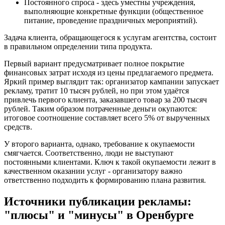
Постоянного спроса - здесь уместны учреждения,
выполняющие конкретные функции (общественное
питание, проведение праздничных мероприятий).
Задача клиента, обращающегося к услугам агентства, состоит
в правильном определении типа продукта.
Первый вариант предусматривает полное покрытие
финансовых затрат исходя из цены предлагаемого предмета.
Яркий пример выглядит так: организатор кампании запускает
рекламу, тратит 10 тысяч рублей, но при этом удаётся
привлечь первого клиента, заказавшего товар за 200 тысяч
рублей. Таким образом потраченные деньги окупаются:
итоговое соотношение составляет всего 5% от вырученных
средств.
У второго варианта, однако, требование к окупаемости
смягчается. Соответственно, люди не выступают
постоянными клиентами. Ключ к такой окупаемости лежит в
качественном оказании услуг - организатору важно
ответственно подходить к формированию плана развития.
Источники публикации рекламы:
"плюсы" и "минусы" в Оренбурге