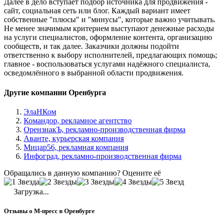
Далее в дело вступает подбор источника для продвижения -
сайт, социальная сеть или блог. Каждый вариант имеет
собственные "плюсы" и "минусы", которые важно учитывать.
Не менее значимым критерием выступают денежные расходы
на услуги специалистов, оформление контента, организацию
сообществ, и так далее. Заказчики должны подойти
ответственно к выбору исполнителей, предлагающих помощь;
главное - воспользоваться услугами надёжного специалиста,
осведомлённого в выбранной области продвижения.
Другие компании Оренбурга
ЭлаНКом
Командор, рекламное агентство
ОрензнакЪ, рекламно-производственная фирма
Аванте, курьерская компания
Мицар56, рекламная компания
Инфоград, рекламно-производственная фирма
Обращались в данную компанию? Оцените её
Загрузка...
Отзывы о М-пресс в Оренбурге