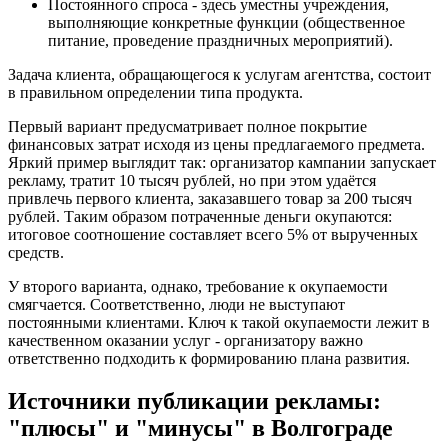
Постоянного спроса - здесь уместны учреждения,
выполняющие конкретные функции (общественное
питание, проведение праздничных мероприятий).
Задача клиента, обращающегося к услугам агентства, состоит
в правильном определении типа продукта.
Первый вариант предусматривает полное покрытие
финансовых затрат исходя из цены предлагаемого предмета.
Яркий пример выглядит так: организатор кампании запускает
рекламу, тратит 10 тысяч рублей, но при этом удаётся
привлечь первого клиента, заказавшего товар за 200 тысяч
рублей. Таким образом потраченные деньги окупаются:
итоговое соотношение составляет всего 5% от вырученных
средств.
У второго варианта, однако, требование к окупаемости
смягчается. Соответственно, люди не выступают
постоянными клиентами. Ключ к такой окупаемости лежит в
качественном оказании услуг - организатору важно
ответственно подходить к формированию плана развития.
Источники публикации рекламы:
"плюсы" и "минусы" в Волгограде