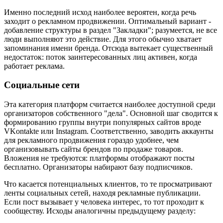
Именно последний исход наиболее вероятен, когда речь
заходит о рекламном продвижении. Оптимальный вариант -
добавление структуры в раздел "Закладки"; разумеется, не все
люди выполняют это действие. Для этого обычно хватает
запоминания имени бренда. Отсюда вытекает существенный
недостаток: поток заинтересованных лиц активен, когда
работает реклама.
Социальные сети
Эта категория платформ считается наиболее доступной среди
организаторов собственного "дела". Основной шаг сводится к
формированию группы внутри популярных сайтов вроде
VKontakte или Instagram. Соответственно, заводить аккаунты
для рекламного продвижения гораздо удобнее, чем
организовывать сайты брендов по продаже товаров.
Вложения не требуются: платформы отображают посты
бесплатно. Организаторы набирают базу подписчиков.
Что касается потенциальных клиентов, то те просматривают
ленты социальных сетей, находя рекламные публикации.
Если пост вызывает у человека интерес, то тот проходит к
сообществу. Исходы аналогичны предыдущему разделу: