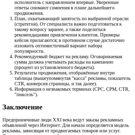
исполнитель с направлением впервые. Уверенные
ответы снимают сомнения в плане дальнейшего
продвижения.
План, охватывающий занятость по выбранной отрасли
(стратегия). От специалиста важно подготовиться к
такому вопросу заранее, а также поделиться
рекомендациями привлечения клиентов. Примеры
кейсов прилагаются; в противном случае достаточно
изложить оптимистичный вариант набора
популярности.
Рекомендуемый бюджет на рекламу. Оговариваемая
сумма должна учитывать расходы на кампанию
(процент из установленного бюджета).
Результаты продвижения, отображённые внутри
таблицы (вышеупомянутая "касса" рекламы, показатель
CTR, конверсия страницы, и так далее).
Информация о незнакомых терминах (CPC, CPM, CTR,
"пиксель").
Заключение
Предприимчивые люди XXI века ведут заказы рекламных
объявлений через Интернет. Для начала определяется модель
рекламы, зависящая от продвигаемых товаров или услуг.