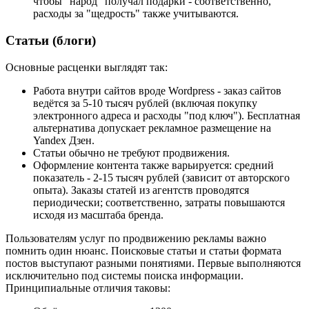
чтобы "народ" получал подарки - соответственно,
расходы за "щедрость" также учитываются.
Статьи (блоги)
Основные расценки выглядят так:
Работа внутри сайтов вроде Wordpress - заказ сайтов
ведётся за 5-10 тысяч рублей (включая покупку
электронного адреса и расходы "под ключ"). Бесплатная
альтернатива допускает рекламное размещение на
Yandex Дзен.
Статьи обычно не требуют продвижения.
Оформление контента также варьируется: средний
показатель - 2-15 тысяч рублей (зависит от авторского
опыта). Заказы статей из агентств проводятся
периодически; соответственно, затраты повышаются
исходя из масштаба бренда.
Пользователям услуг по продвижению рекламы важно
помнить один нюанс. Поисковые статьи и статьи формата
постов выступают разными понятиями. Первые выполняются
исключительно под системы поиска информации.
Принципиальные отличия таковы: