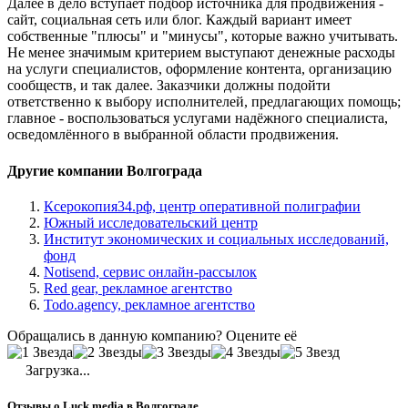
Далее в дело вступает подбор источника для продвижения -
сайт, социальная сеть или блог. Каждый вариант имеет
собственные "плюсы" и "минусы", которые важно учитывать.
Не менее значимым критерием выступают денежные расходы
на услуги специалистов, оформление контента, организацию
сообществ, и так далее. Заказчики должны подойти
ответственно к выбору исполнителей, предлагающих помощь;
главное - воспользоваться услугами надёжного специалиста,
осведомлённого в выбранной области продвижения.
Другие компании Волгограда
Ксерокопия34.рф, центр оперативной полиграфии
Южный исследовательский центр
Институт экономических и социальных исследований,
фонд
Notisend, сервис онлайн-рассылок
Red gear, рекламное агентство
Todo.agency, рекламное агентство
Обращались в данную компанию? Оцените её
Загрузка...
Отзывы о Luck media в Волгограде