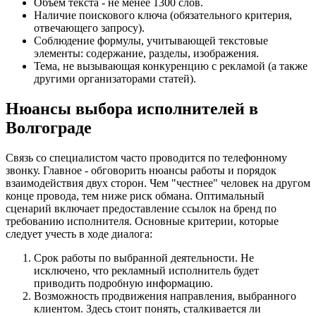
Объём текста - не менее 1300 слов.
Наличие поискового ключа (обязательного критерия,
отвечающего запросу).
Соблюдение формулы, учитывающей текстовые
элементы: содержание, разделы, изображения.
Тема, не вызывающая конкуренцию с рекламой (а также
другими организаторами статей).
Нюансы выбора исполнителей в
Волгограде
Связь со специалистом часто проводится по телефонному
звонку. Главное - обговорить нюансы работы и порядок
взаимодействия двух сторон. Чем "честнее" человек на другом
конце провода, тем ниже риск обмана. Оптимальный
сценарий включает предоставление ссылок на бренд по
требованию исполнителя. Основные критерии, которые
следует учесть в ходе диалога:
Срок работы по выбранной деятельности. Не
исключено, что рекламный исполнитель будет
приводить подробную информацию.
Возможность продвижения направления, выбранного
клиентом. Здесь стоит понять, сталкивается ли