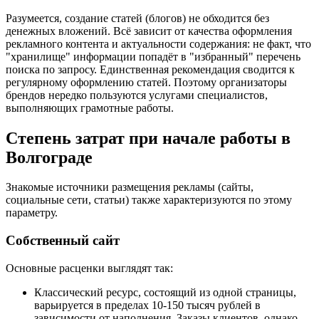
Разумеется, создание статей (блогов) не обходится без
денежных вложений. Всё зависит от качества оформления
рекламного контента и актуальности содержания: не факт, что
"хранилище" информации попадёт в "избранный" перечень
поиска по запросу. Единственная рекомендация сводится к
регулярному оформлению статей. Поэтому организаторы
брендов нередко пользуются услугами специалистов,
выполняющих грамотные работы.
Степень затрат при начале работы в
Волгограде
Знакомые источники размещения рекламы (сайты,
социальные сети, статьи) также характеризуются по этому
параметру.
Собственный сайт
Основные расценки выглядят так:
Классический ресурс, состоящий из одной страницы,
варьируется в пределах 10-150 тысяч рублей в
зависимости от наполнения. Заказы клиентов, однако,