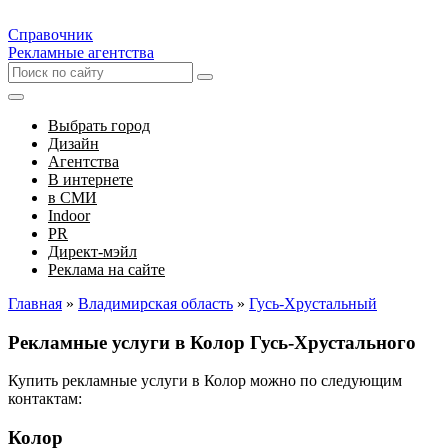
Справочник
Рекламные агентства
Выбрать город
Дизайн
Агентства
В интернете
в СМИ
Indoor
PR
Директ-мэйл
Реклама на сайте
Главная
»
Владимирская область
»
Гусь-Хрустальный
Рекламные услуги в Колор Гусь-Хрустального
Купить рекламные услуги в Колор можно по следующим
контактам:
Колор