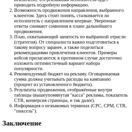
приводить подробную информацию.
Возможность продвижения направления, выбранного
клиентом. Здесь стоит понять, сталкивается ли
исполнитель с направлением впервые. Уверенные
ответы снимают сомнения в плане дальнейшего
продвижения.
План, охватывающий занятость по выбранной отрасли
(стратегия). От специалиста важно подготовиться к
такому вопросу заранее, а также поделиться
рекомендациями привлечения клиентов. Примеры
кейсов прилагаются; в противном случае достаточно
изложить оптимистичный вариант набора
популярности.
Рекомендуемый бюджет на рекламу. Оговариваемая
сумма должна учитывать расходы на кампанию
(процент из установленного бюджета).
Результаты продвижения, отображённые внутри
таблицы (вышеупомянутая "касса" рекламы, показатель
CTR, конверсия страницы, и так далее).
Информация о незнакомых терминах (CPC, CPM, CTR,
"пиксель").
Заключение