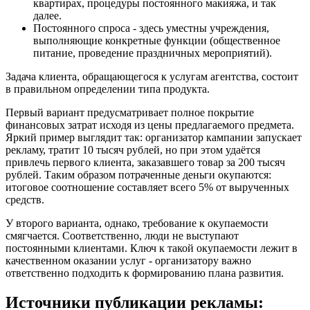
квартирах, процедуры постоянного макияжа, и так
далее.
Постоянного спроса - здесь уместны учреждения,
выполняющие конкретные функции (общественное
питание, проведение праздничных мероприятий).
Задача клиента, обращающегося к услугам агентства, состоит
в правильном определении типа продукта.
Первый вариант предусматривает полное покрытие
финансовых затрат исходя из цены предлагаемого предмета.
Яркий пример выглядит так: организатор кампании запускает
рекламу, тратит 10 тысяч рублей, но при этом удаётся
привлечь первого клиента, заказавшего товар за 200 тысяч
рублей. Таким образом потраченные деньги окупаются:
итоговое соотношение составляет всего 5% от вырученных
средств.
У второго варианта, однако, требование к окупаемости
смягчается. Соответственно, люди не выступают
постоянными клиентами. Ключ к такой окупаемости лежит в
качественном оказании услуг - организатору важно
ответственно подходить к формированию плана развития.
Источники публикации рекламы: