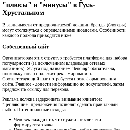
"плюсы" и "минусы" в Гусь-
Хрустальном
В зависимости от предпочитаемой локации бренды (блогеры)
могут столкнуться с определёнными нюансами. Особенности
каждого подхода приводятся ниже.
Собственный сайт
Организаторам этих структур требуется платформа для набора
популярности (за исключением владельцев сетевых
магазинов). Услуга под названием "lending" обязательна,
поскольку товар подлежит рекламированию.
Соответствующий шаг потребуется после формирования
сайта. Главное - донести информацию до покупателей, затем
предложить ссылку для перехода.
Реклама должна задерживать внимание клиентов:
"цепляющие" предложения позволят сделать правильный
выбор. Потенциальные исходы:
Человек находит то, что нужно - после чего
формируется заявка.
Человеку не понравился выбор - сайт покидается без