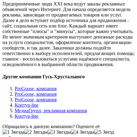
Предприимчивые люди XXI века ведут заказы рекламных
объявлений через Интернет. Для начала определяется модель
рекламы, зависящая от продвигаемых товаров или услуг.
Далее в дело вступает подбор источника для продвижения -
сайт, социальная сеть или блог. Каждый вариант имеет
собственные "плюсы" и "минусы", которые важно учитывать.
Не менее значимым критерием выступают денежные расходы
на услуги специалистов, оформление контента, организацию
сообществ, и так далее. Заказчики должны подойти
ответственно к выбору исполнителей, предлагающих помощь;
главное - воспользоваться услугами надёжного специалиста,
осведомлённого в выбранной области продвижения.
Другие компании Гусь-Хрустального
ProGoose, компания
ProGoose, компания
ProGoose, компания
Контур-line
МедиаГрупп, рекламная компания
Контур-line
Обращались в данную компанию? Оцените её