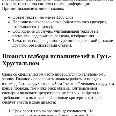
исключительно под системы поиска информации.
Принципиальные отличия таковы:
Объём текста - не менее 1300 слов.
Наличие поискового ключа (обязательного критерия,
отвечающего запросу).
Соблюдение формулы, учитывающей текстовые
элементы: содержание, разделы, изображения.
Тема, не вызывающая конкуренцию с рекламой (а также
другими организаторами статей).
Нюансы выбора исполнителей в Гусь-
Хрустальном
Связь со специалистом часто проводится по телефонному
звонку. Главное - обговорить нюансы работы и порядок
взаимодействия двух сторон. Чем "честнее" человек на другом
конце провода, тем ниже риск обмана. Оптимальный
сценарий включает предоставление ссылок на бренд по
требованию исполнителя. Основные критерии, которые
следует учесть в ходе диалога:
Срок работы по выбранной деятельности. Не
исключено, что рекламный исполнитель будет