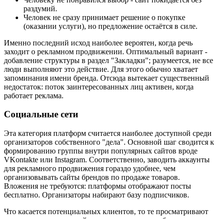
раздумий.
Человек не сразу принимает решение о покупке
(оказании услуги), но предложение остаётся в силе.
Именно последний исход наиболее вероятен, когда речь
заходит о рекламном продвижении. Оптимальный вариант -
добавление структуры в раздел "Закладки"; разумеется, не все
люди выполняют это действие. Для этого обычно хватает
запоминания имени бренда. Отсюда вытекает существенный
недостаток: поток заинтересованных лиц активен, когда
работает реклама.
Социальные сети
Эта категория платформ считается наиболее доступной среди
организаторов собственного "дела". Основной шаг сводится к
формированию группы внутри популярных сайтов вроде
VKontakte или Instagram. Соответственно, заводить аккаунты
для рекламного продвижения гораздо удобнее, чем
организовывать сайты брендов по продаже товаров.
Вложения не требуются: платформы отображают посты
бесплатно. Организаторы набирают базу подписчиков.
Что касается потенциальных клиентов, то те просматривают