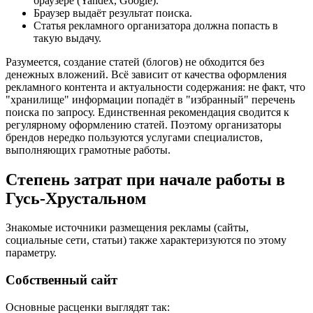
браузере (Yandex, Google).
Браузер выдаёт результат поиска.
Статья рекламного организатора должна попасть в
такую выдачу.
Разумеется, создание статей (блогов) не обходится без
денежных вложений. Всё зависит от качества оформления
рекламного контента и актуальности содержания: не факт, что
"хранилище" информации попадёт в "избранный" перечень
поиска по запросу. Единственная рекомендация сводится к
регулярному оформлению статей. Поэтому организаторы
брендов нередко пользуются услугами специалистов,
выполняющих грамотные работы.
Степень затрат при начале работы в
Гусь-Хрустальном
Знакомые источники размещения рекламы (сайты,
социальные сети, статьи) также характеризуются по этому
параметру.
Собственный сайт
Основные расценки выглядят так: