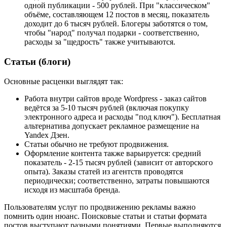
одной публикации - 500 рублей. При "классическом"
объёме, составляющем 12 постов в месяц, показатель
доходит до 6 тысяч рублей. Блогеры заботятся о том,
чтобы "народ" получал подарки - соответственно,
расходы за "щедрость" также учитываются.
Статьи (блоги)
Основные расценки выглядят так:
Работа внутри сайтов вроде Wordpress - заказ сайтов
ведётся за 5-10 тысяч рублей (включая покупку
электронного адреса и расходы "под ключ"). Бесплатная
альтернатива допускает рекламное размещение на
Yandex Дзен.
Статьи обычно не требуют продвижения.
Оформление контента также варьируется: средний
показатель - 2-15 тысяч рублей (зависит от авторского
опыта). Заказы статей из агентств проводятся
периодически; соответственно, затраты повышаются
исходя из масштаба бренда.
Пользователям услуг по продвижению рекламы важно
помнить один нюанс. Поисковые статьи и статьи формата
постов выступают разными понятиями. Первые выполняются