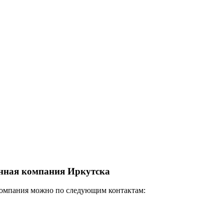
енная компания Иркутска
 компания можно по следующим контактам: