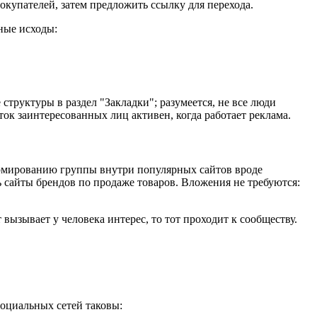
купателей, затем предложить ссылку для перехода.
ные исходы:
труктуры в раздел "Закладки"; разумеется, не все люди
ок заинтересованных лиц активен, когда работает реклама.
формированию группы внутри популярных сайтов вроде
ь сайты брендов по продаже товаров. Вложения не требуются:
вызывает у человека интерес, то тот проходит к сообществу.
социальных сетей таковы: