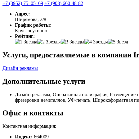
+7 (3952) 75‒05‒69
+7 (908) 660-48-82
Адрес:
Ширямова, 2/8
График работы:
Круглосуточно
Рейтинг:
Услуги, предоставляемые в компании I
Дизайн рекламы
Дополнительные услуги
Дизайн рекламы, Оперативная полиграфия, Размещение н
фрезеровки неметаллов, УФ-печать, Широкоформатная пе
Офис и контакты
Контактная информация:
Индекс:
664009