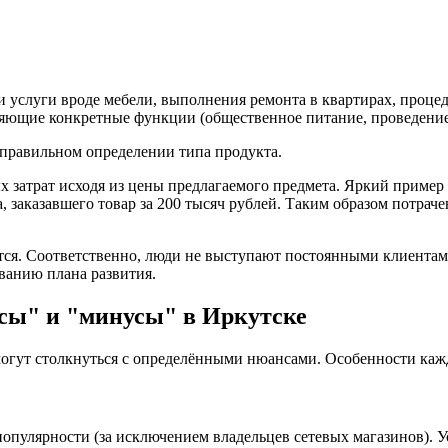
 услуги вроде мебели, выполнения ремонта в квартирах, процед
няющие конкретные функции (общественное питание, проведени
в правильном определении типа продукта.
затрат исходя из цены предлагаемого предмета. Яркий пример в
а, заказавшего товар за 200 тысяч рублей. Таким образом потра
ется. Соответственно, люди не выступают постоянными клиентам
ванию плана развития.
сы" и "минусы" в Иркутске
могут столкнуться с определёнными нюансами. Особенности каж
опулярности (за исключением владельцев сетевых магазинов). Ус