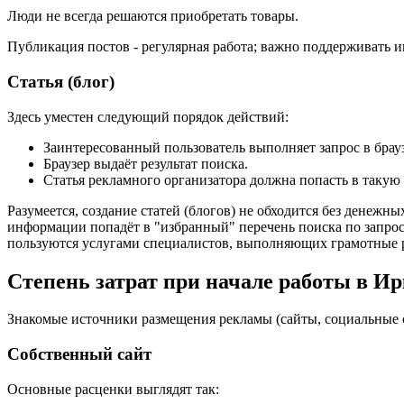
Люди не всегда решаются приобретать товары.
Публикация постов - регулярная работа; важно поддерживать и
Статья (блог)
Здесь уместен следующий порядок действий:
Заинтересованный пользователь выполняет запрос в брауз
Браузер выдаёт результат поиска.
Статья рекламного организатора должна попасть в такую 
Разумеется, создание статей (блогов) не обходится без денежн
информации попадёт в "избранный" перечень поиска по запрос
пользуются услугами специалистов, выполняющих грамотные 
Степень затрат при начале работы в Ир
Знакомые источники размещения рекламы (сайты, социальные се
Собственный сайт
Основные расценки выглядят так: