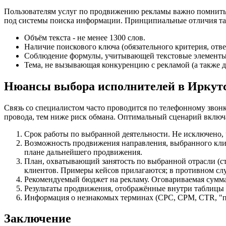
Пользователям услуг по продвижению рекламы важно помнить
под системы поиска информации. Принципиальные отличия та
Объём текста - не менее 1300 слов.
Наличие поискового ключа (обязательного критерия, отв
Соблюдение формулы, учитывающей текстовые элементы:
Тема, не вызывающая конкуренцию с рекламой (а также д
Нюансы выбора исполнителей в Иркут
Связь со специалистом часто проводится по телефонному звонк
провода, тем ниже риск обмана. Оптимальный сценарий включа
Срок работы по выбранной деятельности. Не исключено
Возможность продвижения направления, выбранного клие
плане дальнейшего продвижения.
План, охватывающий занятость по выбранной отрасли (ст
клиентов. Примеры кейсов прилагаются; в противном сл
Рекомендуемый бюджет на рекламу. Оговариваемая сумма
Результаты продвижения, отображённые внутри таблицы (
Информация о незнакомых терминах (CPC, CPM, CTR, "п
Заключение