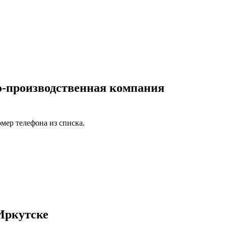
о-производственная компания
мер телефона из списка.
Иркутске