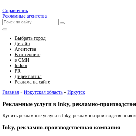
Справочник
Рекламные агентства
Выбрать город
Дизайн
Агентства
В интернете
в СМИ
Indoor
PR
Директ-мэйл
Реклама на сайте
Главная
»
Иркутская область
»
Иркутск
Рекламные услуги в Inky, рекламно-производств
Купить рекламные услуги в Inky, рекламно-производственная
Inky, рекламно-производственная компания