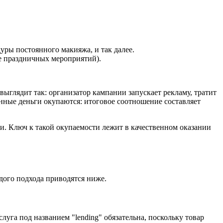
уры постоянного макияжа, и так далее.
е праздничных мероприятий).
ыглядит так: организатор кампании запускает рекламу, тратит
ченные деньги окупаются: итоговое соотношение составляет
и. Ключ к такой окупаемости лежит в качественном оказании
дого подхода приводятся ниже.
луга под названием "lending" обязательна, поскольку товар