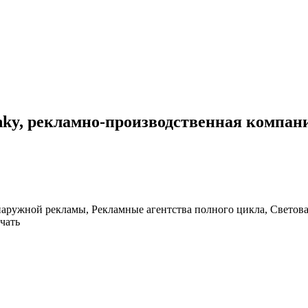
nky, рекламно-производственная компан
аружной рекламы, Рекламные агентства полного цикла, Светова
чать