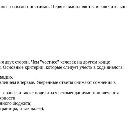
упают разными понятиями. Первые выполняются исключительно
я двух сторон. Чем "честнее" человек на другом конце
 Основные критерии, которые следует учесть в ходе диалога:
мацию.
авлением впервые. Уверенные ответы снимают сомнения в
 заранее, а также поделиться рекомендациями привлечения
ярности.
нного бюджета).
раницы, и так далее).