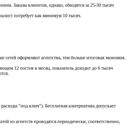
ения. Заказы клиентов, однако, обходятся за 25-30 тысяч
иалист потребует как минимум 10 тысяч.
ше сетей оформляют агентства, тем больше итоговая экономия.
ющем 12 постов в месяц, показатель доходит до 6 тысяч
ются.
и расходы "под ключ"). Бесплатная альтернатива допускает
татей из агентств проводятся периодически; соответственно,