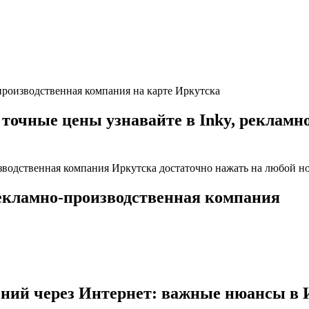
-производственная компания на карте Иркутска
чные цены узнавайте в Inky, рекламн
зводственная компания Иркутска достаточно нажать на любой но
рекламно-производственная компания
ений через Интернет: важные нюансы в 