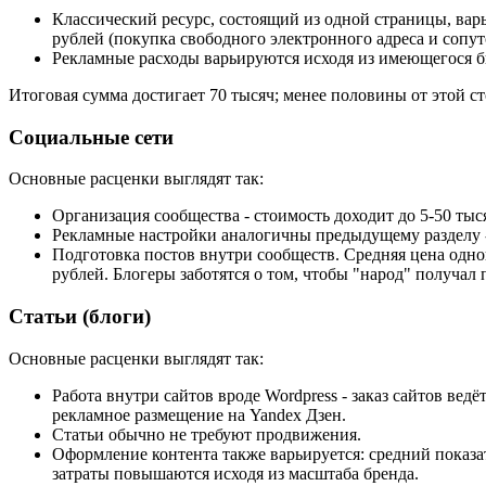
Классический ресурс, состоящий из одной страницы, варьи
рублей (покупка свободного электронного адреса и сопу
Рекламные расходы варьируются исходя из имеющегося бю
Итоговая сумма достигает 70 тысяч; менее половины от этой с
Социальные сети
Основные расценки выглядят так:
Организация сообщества - стоимость доходит до 5-50 тыс
Рекламные настройки аналогичны предыдущему разделу -
Подготовка постов внутри сообществ. Средняя цена одной
рублей. Блогеры заботятся о том, чтобы "народ" получал 
Статьи (блоги)
Основные расценки выглядят так:
Работа внутри сайтов вроде Wordpress - заказ сайтов вед
рекламное размещение на Yandex Дзен.
Статьи обычно не требуют продвижения.
Оформление контента также варьируется: средний показате
затраты повышаются исходя из масштаба бренда.