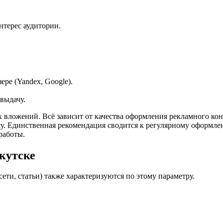
нтерес аудитории.
ере (Yandex, Google).
выдачу.
ых вложений. Всё зависит от качества оформления рекламного ко
у. Единственная рекомендация сводится к регулярному оформле
работы.
кутске
ти, статьи) также характеризуются по этому параметру.