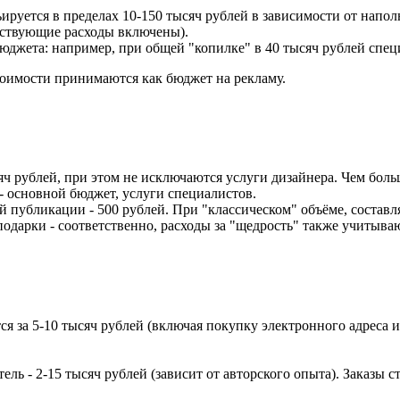
руется в пределах 10-150 тысяч рублей в зависимости от наполн
тствующие расходы включены).
джета: например, при общей "копилке" в 40 тысяч рублей спец
тоимости принимаются как бюджет на рекламу.
яч рублей, при этом не исключаются услуги дизайнера. Чем боль
 основной бюджет, услуги специалистов.
 публикации - 500 рублей. При "классическом" объёме, составля
подарки - соответственно, расходы за "щедрость" также учитыва
ётся за 5-10 тысяч рублей (включая покупку электронного адреса 
ль - 2-15 тысяч рублей (зависит от авторского опыта). Заказы с