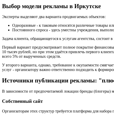
Выбор модели рекламы в Иркутске
Эксперты выделяют два варианта продвигаемых объектов:
Одноразовые - к таковым относятся различные товары или
Постоянного спроса - здесь уместны учреждения, выпол
Задача клиента, обращающегося к услугам агентства, состоит 
Первый вариант предусматривает полное покрытие финансовых 
10 тысяч рублей, но при этом удаётся привлечь первого клиент
всего 5% от вырученных средств.
У второго варианта, однако, требование к окупаемости смягча
услуг - организатору важно ответственно подходить к формиро
Источники публикации рекламы: "плю
В зависимости от предпочитаемой локации бренды (блогеры) 
Собственный сайт
Организаторам этих структур требуется платформа для набора п