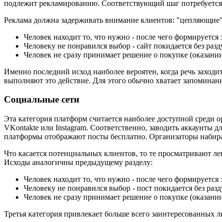
подлежит рекламированию. Соответствующий шаг потребуется п
Реклама должна задерживать внимание клиентов: "цепляющие"
Человек находит то, что нужно - после чего формируется 
Человеку не понравился выбор - сайт покидается без раз
Человек не сразу принимает решение о покупке (оказании
Именно последний исход наиболее вероятен, когда речь заходи
выполняют это действие. Для этого обычно хватает запоминани
Социальные сети
Эта категория платформ считается наиболее доступной среди 
VKontakte или Instagram. Соответственно, заводить аккаунты 
платформы отображают посты бесплатно. Организаторы набира
Что касается потенциальных клиентов, то те просматривают ле
Исходы аналогичны предыдущему разделу:
Человек находит то, что нужно - после чего формируется 
Человеку не понравился выбор - пост покидается без раз
Человек не сразу принимает решение о покупке (оказании
Третья категория привлекает больше всего заинтересованных л