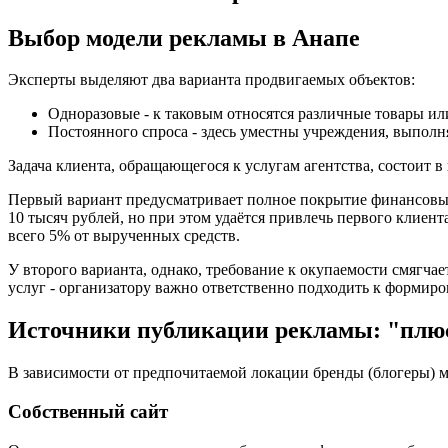
Выбор модели рекламы в Анапе
Эксперты выделяют два варианта продвигаемых объектов:
Одноразовые - к таковым относятся различные товары или
Постоянного спроса - здесь уместны учреждения, выпол
Задача клиента, обращающегося к услугам агентства, состоит 
Первый вариант предусматривает полное покрытие финансовых 
10 тысяч рублей, но при этом удаётся привлечь первого клиент
всего 5% от вырученных средств.
У второго варианта, однако, требование к окупаемости смягча
услуг - организатору важно ответственно подходить к формиро
Источники публикации рекламы: "плю
В зависимости от предпочитаемой локации бренды (блогеры) 
Собственный сайт