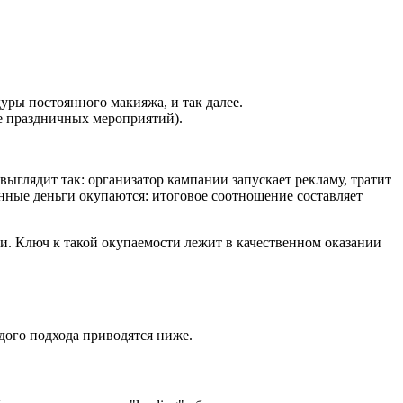
уры постоянного макияжа, и так далее.
е праздничных мероприятий).
ыглядит так: организатор кампании запускает рекламу, тратит
ченные деньги окупаются: итоговое соотношение составляет
и. Ключ к такой окупаемости лежит в качественном оказании
дого подхода приводятся ниже.