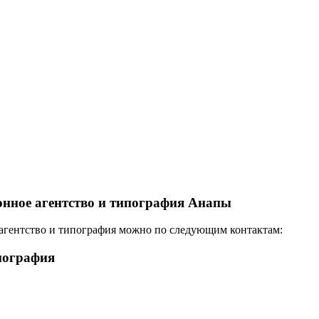
онное агентство и типография Анапы
агентство и типография можно по следующим контактам:
пография