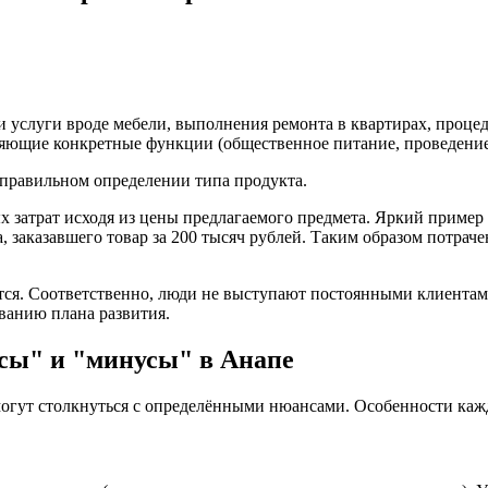
 услуги вроде мебели, выполнения ремонта в квартирах, процед
няющие конкретные функции (общественное питание, проведени
в правильном определении типа продукта.
затрат исходя из цены предлагаемого предмета. Яркий пример в
а, заказавшего товар за 200 тысяч рублей. Таким образом потра
ется. Соответственно, люди не выступают постоянными клиентам
ванию плана развития.
сы" и "минусы" в Анапе
могут столкнуться с определёнными нюансами. Особенности каж