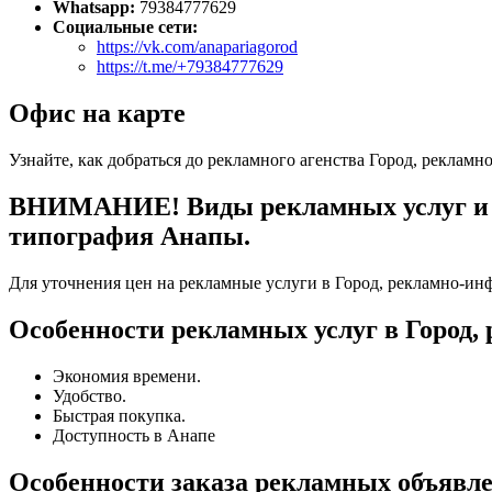
Whatsapp:
79384777629
Социальные сети:
https://vk.com/anapariagorod
https://t.me/+79384777629
Офис на карте
Узнайте, как добраться до рекламного агенства Город, реклам
ВНИМАНИЕ! Виды рекламных услуг и то
типография Анапы.
Для уточнения цен на рекламные услуги в Город, рекламно-ин
Особенности рекламных услуг в Город,
Экономия времени.
Удобство.
Быстрая покупка.
Доступность в Анапе
Особенности заказа рекламных объявл