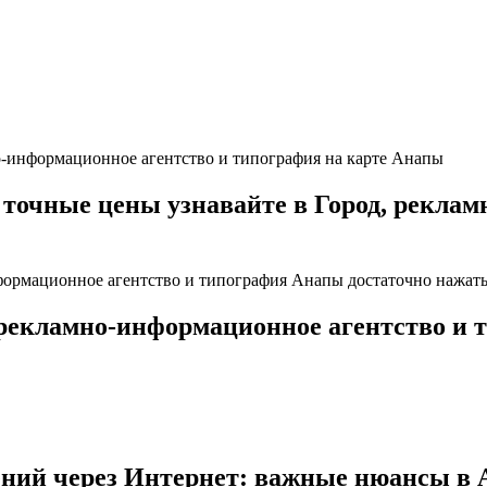
но-информационное агентство и типография на карте Анапы
чные цены узнавайте в Город, рекламн
формационное агентство и типография Анапы достаточно нажать
 рекламно-информационное агентство и 
ений через Интернет: важные нюансы в 