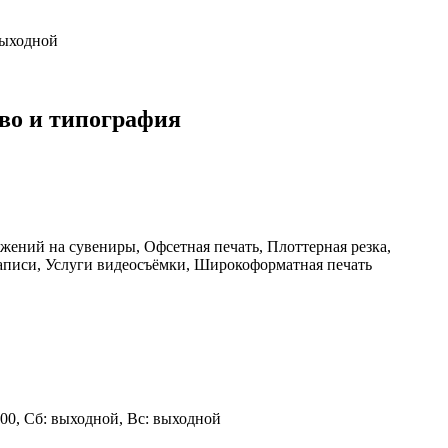
 выходной
во и типография
жений на сувениры, Офсетная печать, Плоттерная резка,
аписи, Услуги видеосъёмки, Широкоформатная печать
 18:00, Сб: выходной, Вс: выходной