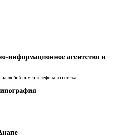
о-информационное агентство и
 на любой номер телефона из списка.
типография
Анапе