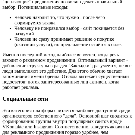
"цепляющие" предложения позволят сделать правильный
выбор. Потенциальные исходы:
Человек находит то, что нужно - после чего
формируется заявка.
Человеку не понравился выбор - сайт покидается без
раздумий.
Человек не сразу принимает решение о покупке
(оказании услуги), но предложение остаётся в силе.
Именно последний исход наиболее вероятен, когда речь
заходит о рекламном продвижении. Оптимальный вариант -
добавление структуры в раздел "Закладки"; разумеется, не все
люди выполняют это действие. Для этого обычно хватает
запоминания имени бренда. Отсюда вытекает существенный
недостаток: поток заинтересованных лиц активен, когда
работает реклама.
Социальные сети
Эта категория платформ считается наиболее доступной среди
организаторов собственного "дела". Основной шаг сводится к
формированию группы внутри популярных сайтов вроде
VKontakte или Instagram. Соответственно, заводить аккаунты
для рекламного продвижения гораздо удобнее, чем