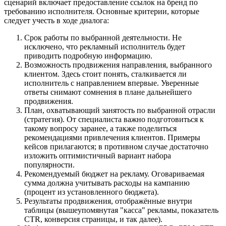
сценарий включает предоставление ссылок на бренд по
требованию исполнителя. Основные критерии, которые
следует учесть в ходе диалога:
Срок работы по выбранной деятельности. Не
исключено, что рекламный исполнитель будет
приводить подробную информацию.
Возможность продвижения направления, выбранного
клиентом. Здесь стоит понять, сталкивается ли
исполнитель с направлением впервые. Уверенные
ответы снимают сомнения в плане дальнейшего
продвижения.
План, охватывающий занятость по выбранной отрасли
(стратегия). От специалиста важно подготовиться к
такому вопросу заранее, а также поделиться
рекомендациями привлечения клиентов. Примеры
кейсов прилагаются; в противном случае достаточно
изложить оптимистичный вариант набора
популярности.
Рекомендуемый бюджет на рекламу. Оговариваемая
сумма должна учитывать расходы на кампанию
(процент из установленного бюджета).
Результаты продвижения, отображённые внутри
таблицы (вышеупомянутая "касса" рекламы, показатель
CTR, конверсия страницы, и так далее).