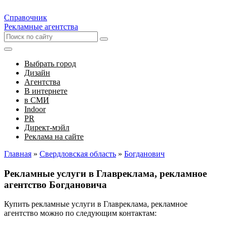
Справочник
Рекламные агентства
Выбрать город
Дизайн
Агентства
В интернете
в СМИ
Indoor
PR
Директ-мэйл
Реклама на сайте
Главная
»
Свердловская область
»
Богданович
Рекламные услуги в Главреклама, рекламное
агентство Богдановича
Купить рекламные услуги в Главреклама, рекламное
агентство можно по следующим контактам: