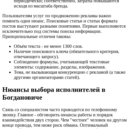
периодически; соответственно, затраты повышаются
исходя из масштаба бренда.
Пользователям услуг по продвижению рекламы важно
помнить один нюанс. Поисковые статьи и статьи формата
постов выступают разными понятиями. Первые выполняются
исключительно под системы поиска информации.
Принципиальные отличия таковы:
Объём текста - не менее 1300 слов.
Наличие поискового ключа (обязательного критерия,
отвечающего запросу).
Соблюдение формулы, учитывающей текстовые
элементы: содержание, разделы, изображения.
Тема, не вызывающая конкуренцию с рекламой (а также
другими организаторами статей).
Нюансы выбора исполнителей в
Богдановиче
Связь со специалистом часто проводится по телефонному
звонку. Главное - обговорить нюансы работы и порядок
взаимодействия двух сторон. Чем "честнее" человек на другом
конце провода, тем ниже риск обмана. Оптимальный