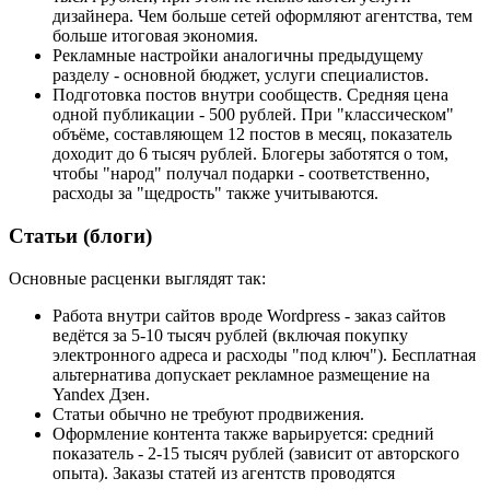
дизайнера. Чем больше сетей оформляют агентства, тем
больше итоговая экономия.
Рекламные настройки аналогичны предыдущему
разделу - основной бюджет, услуги специалистов.
Подготовка постов внутри сообществ. Средняя цена
одной публикации - 500 рублей. При "классическом"
объёме, составляющем 12 постов в месяц, показатель
доходит до 6 тысяч рублей. Блогеры заботятся о том,
чтобы "народ" получал подарки - соответственно,
расходы за "щедрость" также учитываются.
Статьи (блоги)
Основные расценки выглядят так:
Работа внутри сайтов вроде Wordpress - заказ сайтов
ведётся за 5-10 тысяч рублей (включая покупку
электронного адреса и расходы "под ключ"). Бесплатная
альтернатива допускает рекламное размещение на
Yandex Дзен.
Статьи обычно не требуют продвижения.
Оформление контента также варьируется: средний
показатель - 2-15 тысяч рублей (зависит от авторского
опыта). Заказы статей из агентств проводятся