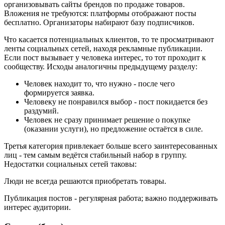
организовывать сайты брендов по продаже товаров.
Вложения не требуются: платформы отображают посты
бесплатно. Организаторы набирают базу подписчиков.
Что касается потенциальных клиентов, то те просматривают
ленты социальных сетей, находя рекламные публикации.
Если пост вызывает у человека интерес, то тот проходит к
сообществу. Исходы аналогичны предыдущему разделу:
Человек находит то, что нужно - после чего
формируется заявка.
Человеку не понравился выбор - пост покидается без
раздумий.
Человек не сразу принимает решение о покупке
(оказании услуги), но предложение остаётся в силе.
Третья категория привлекает больше всего заинтересованных
лиц - тем самым ведётся стабильный набор в группу.
Недостатки социальных сетей таковы:
Люди не всегда решаются приобретать товары.
Публикация постов - регулярная работа; важно поддерживать
интерес аудитории.