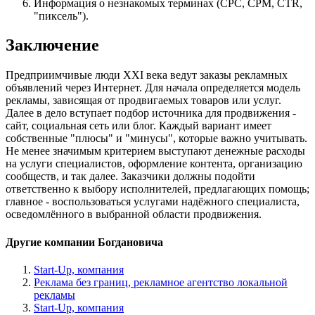
Информация о незнакомых терминах (CPC, CPM, CTR,
"пиксель").
Заключение
Предприимчивые люди XXI века ведут заказы рекламных
объявлений через Интернет. Для начала определяется модель
рекламы, зависящая от продвигаемых товаров или услуг.
Далее в дело вступает подбор источника для продвижения -
сайт, социальная сеть или блог. Каждый вариант имеет
собственные "плюсы" и "минусы", которые важно учитывать.
Не менее значимым критерием выступают денежные расходы
на услуги специалистов, оформление контента, организацию
сообществ, и так далее. Заказчики должны подойти
ответственно к выбору исполнителей, предлагающих помощь;
главное - воспользоваться услугами надёжного специалиста,
осведомлённого в выбранной области продвижения.
Другие компании Богдановича
Start-Up, компания
Реклама без границ, рекламное агентство локальной
рекламы
Start-Up, компания