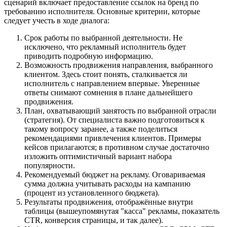
сценарий включает предоставление ссылок на бренд по
требованию исполнителя. Основные критерии, которые
следует учесть в ходе диалога:
Срок работы по выбранной деятельности. Не
исключено, что рекламный исполнитель будет
приводить подробную информацию.
Возможность продвижения направления, выбранного
клиентом. Здесь стоит понять, сталкивается ли
исполнитель с направлением впервые. Уверенные
ответы снимают сомнения в плане дальнейшего
продвижения.
План, охватывающий занятость по выбранной отрасли
(стратегия). От специалиста важно подготовиться к
такому вопросу заранее, а также поделиться
рекомендациями привлечения клиентов. Примеры
кейсов прилагаются; в противном случае достаточно
изложить оптимистичный вариант набора
популярности.
Рекомендуемый бюджет на рекламу. Оговариваемая
сумма должна учитывать расходы на кампанию
(процент из установленного бюджета).
Результаты продвижения, отображённые внутри
таблицы (вышеупомянутая "касса" рекламы, показатель
CTR, конверсия страницы, и так далее).