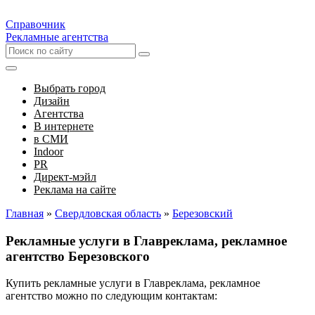
Справочник
Рекламные агентства
Выбрать город
Дизайн
Агентства
В интернете
в СМИ
Indoor
PR
Директ-мэйл
Реклама на сайте
Главная
»
Свердловская область
»
Березовский
Рекламные услуги в Главреклама, рекламное
агентство Березовского
Купить рекламные услуги в Главреклама, рекламное
агентство можно по следующим контактам: