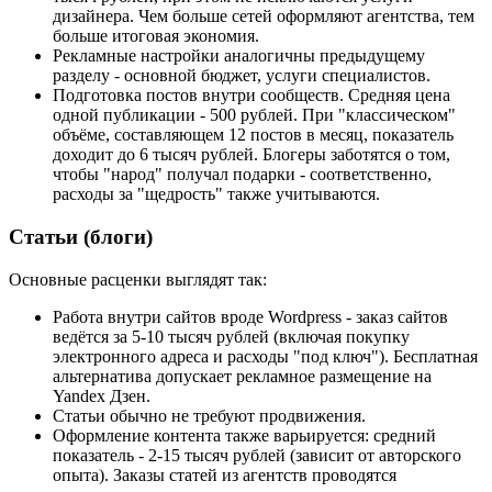
дизайнера. Чем больше сетей оформляют агентства, тем
больше итоговая экономия.
Рекламные настройки аналогичны предыдущему
разделу - основной бюджет, услуги специалистов.
Подготовка постов внутри сообществ. Средняя цена
одной публикации - 500 рублей. При "классическом"
объёме, составляющем 12 постов в месяц, показатель
доходит до 6 тысяч рублей. Блогеры заботятся о том,
чтобы "народ" получал подарки - соответственно,
расходы за "щедрость" также учитываются.
Статьи (блоги)
Основные расценки выглядят так:
Работа внутри сайтов вроде Wordpress - заказ сайтов
ведётся за 5-10 тысяч рублей (включая покупку
электронного адреса и расходы "под ключ"). Бесплатная
альтернатива допускает рекламное размещение на
Yandex Дзен.
Статьи обычно не требуют продвижения.
Оформление контента также варьируется: средний
показатель - 2-15 тысяч рублей (зависит от авторского
опыта). Заказы статей из агентств проводятся