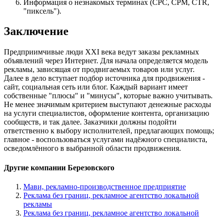
Информация о незнакомых терминах (CPC, CPM, CTR,
"пиксель").
Заключение
Предприимчивые люди XXI века ведут заказы рекламных
объявлений через Интернет. Для начала определяется модель
рекламы, зависящая от продвигаемых товаров или услуг.
Далее в дело вступает подбор источника для продвижения -
сайт, социальная сеть или блог. Каждый вариант имеет
собственные "плюсы" и "минусы", которые важно учитывать.
Не менее значимым критерием выступают денежные расходы
на услуги специалистов, оформление контента, организацию
сообществ, и так далее. Заказчики должны подойти
ответственно к выбору исполнителей, предлагающих помощь;
главное - воспользоваться услугами надёжного специалиста,
осведомлённого в выбранной области продвижения.
Другие компании Березовского
Мави, рекламно-производственное предприятие
Реклама без границ, рекламное агентство локальной
рекламы
Реклама без границ, рекламное агентство локальной