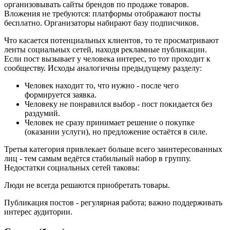
организовывать сайты брендов по продаже товаров.
Вложения не требуются: платформы отображают посты
бесплатно. Организаторы набирают базу подписчиков.
Что касается потенциальных клиентов, то те просматривают
ленты социальных сетей, находя рекламные публикации.
Если пост вызывает у человека интерес, то тот проходит к
сообществу. Исходы аналогичны предыдущему разделу:
Человек находит то, что нужно - после чего
формируется заявка.
Человеку не понравился выбор - пост покидается без
раздумий.
Человек не сразу принимает решение о покупке
(оказании услуги), но предложение остаётся в силе.
Третья категория привлекает больше всего заинтересованных
лиц - тем самым ведётся стабильный набор в группу.
Недостатки социальных сетей таковы:
Люди не всегда решаются приобретать товары.
Публикация постов - регулярная работа; важно поддерживать
интерес аудитории.