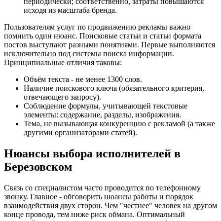
периодически; соответственно, затраты повышаются
исходя из масштаба бренда.
Пользователям услуг по продвижению рекламы важно
помнить один нюанс. Поисковые статьи и статьи формата
постов выступают разными понятиями. Первые выполняются
исключительно под системы поиска информации.
Принципиальные отличия таковы:
Объём текста - не менее 1300 слов.
Наличие поискового ключа (обязательного критерия,
отвечающего запросу).
Соблюдение формулы, учитывающей текстовые
элементы: содержание, разделы, изображения.
Тема, не вызывающая конкуренцию с рекламой (а также
другими организаторами статей).
Нюансы выбора исполнителей в
Березовском
Связь со специалистом часто проводится по телефонному
звонку. Главное - обговорить нюансы работы и порядок
взаимодействия двух сторон. Чем "честнее" человек на другом
конце провода, тем ниже риск обмана. Оптимальный