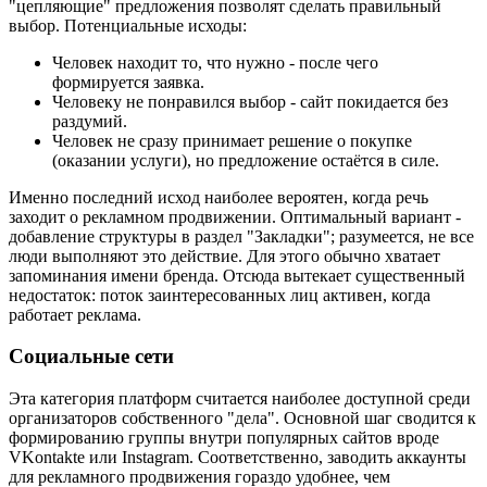
"цепляющие" предложения позволят сделать правильный
выбор. Потенциальные исходы:
Человек находит то, что нужно - после чего
формируется заявка.
Человеку не понравился выбор - сайт покидается без
раздумий.
Человек не сразу принимает решение о покупке
(оказании услуги), но предложение остаётся в силе.
Именно последний исход наиболее вероятен, когда речь
заходит о рекламном продвижении. Оптимальный вариант -
добавление структуры в раздел "Закладки"; разумеется, не все
люди выполняют это действие. Для этого обычно хватает
запоминания имени бренда. Отсюда вытекает существенный
недостаток: поток заинтересованных лиц активен, когда
работает реклама.
Социальные сети
Эта категория платформ считается наиболее доступной среди
организаторов собственного "дела". Основной шаг сводится к
формированию группы внутри популярных сайтов вроде
VKontakte или Instagram. Соответственно, заводить аккаунты
для рекламного продвижения гораздо удобнее, чем