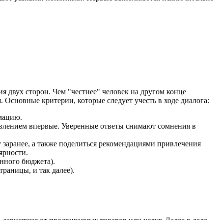
я двух сторон. Чем "честнее" человек на другом конце
 Основные критерии, которые следует учесть в ходе диалога:
мацию.
авлением впервые. Уверенные ответы снимают сомнения в
 заранее, а также поделиться рекомендациями привлечения
ярности.
нного бюджета).
раницы, и так далее).