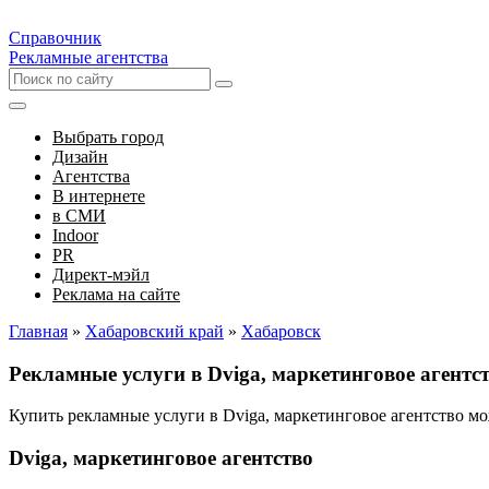
Справочник
Рекламные агентства
Выбрать город
Дизайн
Агентства
В интернете
в СМИ
Indoor
PR
Директ-мэйл
Реклама на сайте
Главная
»
Хабаровский край
»
Хабаровск
Рекламные услуги в Dviga, маркетинговое агентс
Купить рекламные услуги в Dviga, маркетинговое агентство м
Dviga, маркетинговое агентство