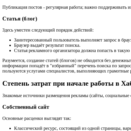
Публикация постов - регулярная работа; важно поддерживать и
Статья (блог)
Здесь уместен следующий порядок действий:
Заинтересованный пользователь выполняет запрос в брауз
Браузер выдаёт результат поиска.
Статья рекламного организатора должна попасть в такую 
Разумеется, создание статей (блогов) не обходится без денежн
информации попадёт в "избранный" перечень поиска по запрос
пользуются услугами специалистов, выполняющих грамотные 
Степень затрат при начале работы в Ха
Знакомые источники размещения рекламы (сайты, социальные се
Собственный сайт
Основные расценки выглядят так:
Классический ресурс, состоящий из одной страницы, варьи