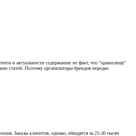
нтента и актуальности содержания: не факт, что "хранилище"
нию статей. Поэтому организаторы брендов нередко
ения. Заказы клиентов, однако, обходятся за 25-30 тысяч