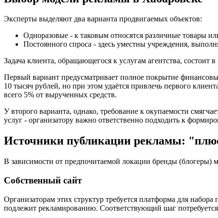
Эксперты выделяют два варианта продвигаемых объектов:
Одноразовые - к таковым относятся различные товары или
Постоянного спроса - здесь уместны учреждения, выпол
Задача клиента, обращающегося к услугам агентства, состоит 
Первый вариант предусматривает полное покрытие финансовых 
10 тысяч рублей, но при этом удаётся привлечь первого клиент
всего 5% от вырученных средств.
У второго варианта, однако, требование к окупаемости смягча
услуг - организатору важно ответственно подходить к формиро
Источники публикации рекламы: "плю
В зависимости от предпочитаемой локации бренды (блогеры) 
Собственный сайт
Организаторам этих структур требуется платформа для набора п
подлежит рекламированию. Соответствующий шаг потребуется п