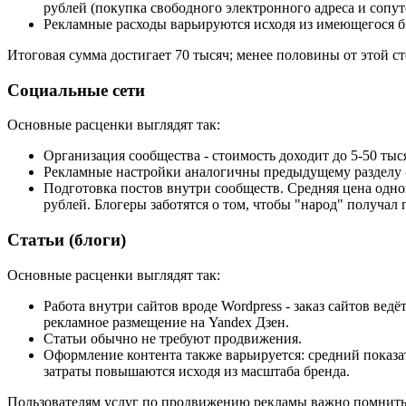
рублей (покупка свободного электронного адреса и сопу
Рекламные расходы варьируются исходя из имеющегося бю
Итоговая сумма достигает 70 тысяч; менее половины от этой с
Социальные сети
Основные расценки выглядят так:
Организация сообщества - стоимость доходит до 5-50 тыс
Рекламные настройки аналогичны предыдущему разделу -
Подготовка постов внутри сообществ. Средняя цена одной
рублей. Блогеры заботятся о том, чтобы "народ" получал 
Статьи (блоги)
Основные расценки выглядят так:
Работа внутри сайтов вроде Wordpress - заказ сайтов вед
рекламное размещение на Yandex Дзен.
Статьи обычно не требуют продвижения.
Оформление контента также варьируется: средний показате
затраты повышаются исходя из масштаба бренда.
Пользователям услуг по продвижению рекламы важно помнить