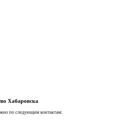
тво Хабаровска
ожно по следующим контактам: