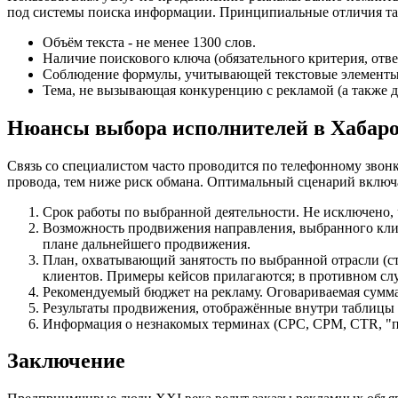
под системы поиска информации. Принципиальные отличия та
Объём текста - не менее 1300 слов.
Наличие поискового ключа (обязательного критерия, отв
Соблюдение формулы, учитывающей текстовые элементы:
Тема, не вызывающая конкуренцию с рекламой (а также д
Нюансы выбора исполнителей в Хабаро
Связь со специалистом часто проводится по телефонному звонк
провода, тем ниже риск обмана. Оптимальный сценарий включа
Срок работы по выбранной деятельности. Не исключено
Возможность продвижения направления, выбранного клие
плане дальнейшего продвижения.
План, охватывающий занятость по выбранной отрасли (ст
клиентов. Примеры кейсов прилагаются; в противном сл
Рекомендуемый бюджет на рекламу. Оговариваемая сумма
Результаты продвижения, отображённые внутри таблицы (
Информация о незнакомых терминах (CPC, CPM, CTR, "п
Заключение