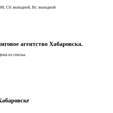
 19:00, Сб: выходной, Вс: выходной
говое агентство Хабаровска.
она из списка.
Хабаровске