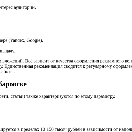
нтерес аудитории.
ере (Yandex, Google).
выдачу.
ых вложений. Всё зависит от качества оформления рекламного ко
у. Единственная рекомендация сводится к регулярному оформле
работы.
баровске
ти, статьи) также характеризуются по этому параметру.
руется в пределах 10-150 тысяч рублей в зависимости от наполн