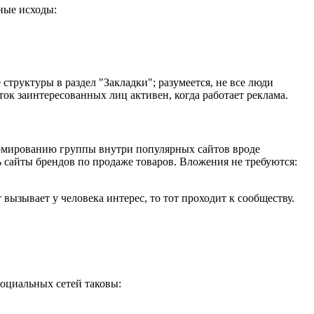
ные исходы:
труктуры в раздел "Закладки"; разумеется, не все люди
ок заинтересованных лиц активен, когда работает реклама.
формированию группы внутри популярных сайтов вроде
ь сайты брендов по продаже товаров. Вложения не требуются:
вызывает у человека интерес, то тот проходит к сообществу.
социальных сетей таковы: