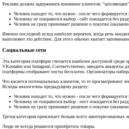
Реклама должна задерживать внимание клиентов: "цепляющие"
Человек находит то, что нужно - после чего формируется 
Человеку не понравился выбор - сайт покидается без раз
Человек не сразу принимает решение о покупке (оказании
Именно последний исход наиболее вероятен, когда речь заходи
выполняют это действие. Для этого обычно хватает запоминани
Социальные сети
Эта категория платформ считается наиболее доступной среди 
VKontakte или Instagram. Соответственно, заводить аккаунты 
платформы отображают посты бесплатно. Организаторы набира
Что касается потенциальных клиентов, то те просматривают ле
Исходы аналогичны предыдущему разделу:
Человек находит то, что нужно - после чего формируется 
Человеку не понравился выбор - пост покидается без раз
Человек не сразу принимает решение о покупке (оказании
Третья категория привлекает больше всего заинтересованных л
Люди не всегда решаются приобретать товары.