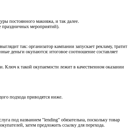
уры постоянного макияжа, и так далее.
е праздничных мероприятий).
ыглядит так: организатор кампании запускает рекламу, тратит
ченные деньги окупаются: итоговое соотношение составляет
и. Ключ к такой окупаемости лежит в качественном оказании
дого подхода приводятся ниже.
луга под названием "lending" обязательна, поскольку товар
купателей, затем предложить ссылку для перехода.