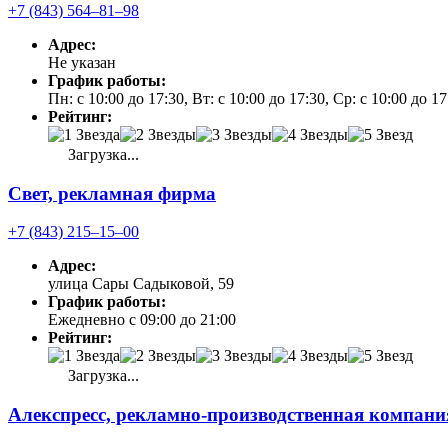
+7 (843) 564‒81‒98
Адрес:
Не указан
График работы:
Пн: с 10:00 до 17:30, Вт: с 10:00 до 17:30, Ср: с 10:00 до 1
Рейтинг:
Загрузка...
Свет, рекламная фирма
+7 (843) 215‒15‒00
Адрес:
улица Сары Садыковой, 59
График работы:
Ежедневно с 09:00 до 21:00
Рейтинг:
Загрузка...
Алекспресс, рекламно-производственная компани