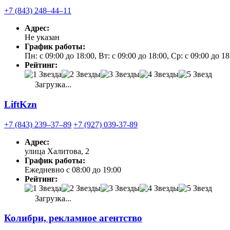
+7 (843) 248‒44‒11
Адрес:
Не указан
График работы:
Пн: с 09:00 до 18:00, Вт: с 09:00 до 18:00, Ср: с 09:00 до 1
Рейтинг:
Загрузка...
LiftKzn
+7 (843) 239‒37‒89
+7 (927) 039-37-89
Адрес:
улица Халитова, 2
График работы:
Ежедневно с 08:00 до 19:00
Рейтинг:
Загрузка...
Колибри, рекламное агентство