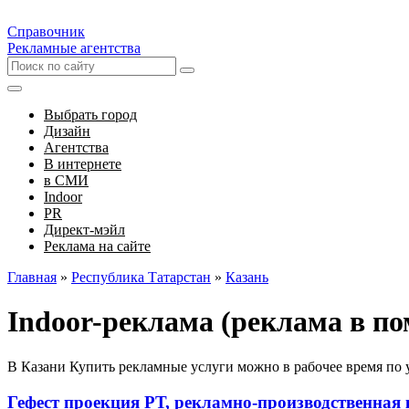
Справочник
Рекламные агентства
Выбрать город
Дизайн
Агентства
В интернете
в СМИ
Indoor
PR
Директ-мэйл
Реклама на сайте
Главная
»
Республика Татарстан
»
Казань
Indoor-реклама (реклама в п
В Казани Купить рекламные услуги можно в рабочее время по 
Гефест проекция РТ, рекламно-производственная