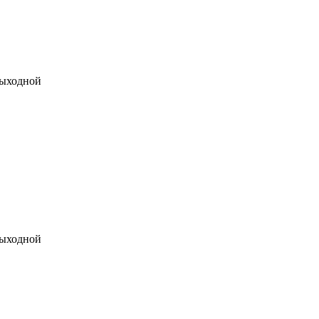
 выходной
 выходной