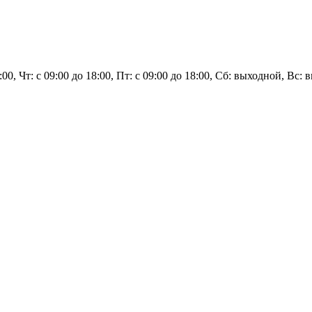
8:00, Чт: с 09:00 до 18:00, Пт: с 09:00 до 18:00, Сб: выходной, Вс: