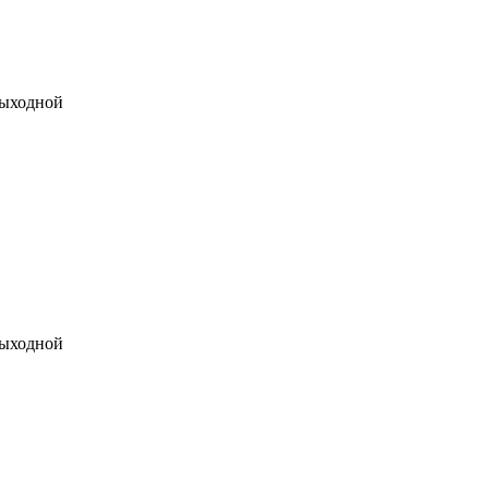
 выходной
 выходной