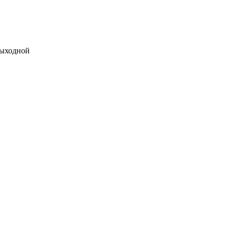
 выходной