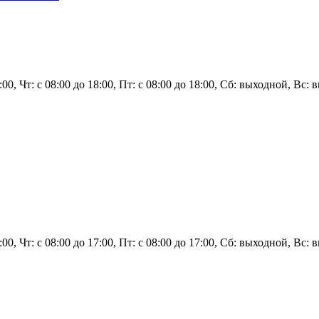
8:00, Чт: с 08:00 до 18:00, Пт: с 08:00 до 18:00, Сб: выходной, Вс:
7:00, Чт: с 08:00 до 17:00, Пт: с 08:00 до 17:00, Сб: выходной, Вс: