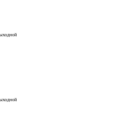
 выходной
 выходной