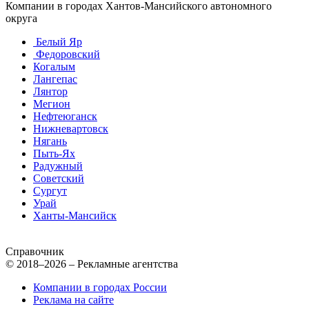
Компании в городах Хантов-Мансийского автономного
округа
Белый Яр
Федоровский
Когалым
Лангепас
Лянтор
Мегион
Нефтеюганск
Нижневартовск
Нягань
Пыть-Ях
Радужный
Советский
Сургут
Урай
Ханты-Мансийск
Справочник
© 2018–2026 – Рекламные агентства
Компании в городах России
Реклама на сайте