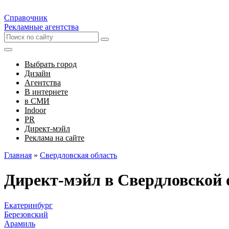
Справочник
Рекламные агентства
Выбрать город
Дизайн
Агентства
В интернете
в СМИ
Indoor
PR
Директ-мэйл
Реклама на сайте
Главная
»
Свердловская область
Директ-мэйл в Свердловской 
Екатеринбург
Березовский
Арамиль