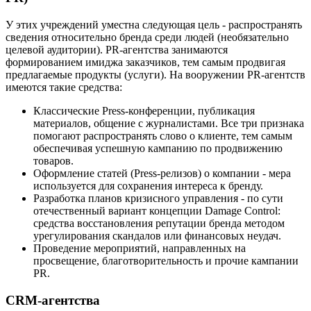
У этих учреждений уместна следующая цель - распространять
сведения относительно бренда среди людей (необязательно
целевой аудитории). PR-агентства занимаются
формированием имиджа заказчиков, тем самым продвигая
предлагаемые продукты (услуги). На вооружении PR-агентств
имеются такие средства:
Классические Press-конференции, публикация
материалов, общение с журналистами. Все три признака
помогают распространять слово о клиенте, тем самым
обеспечивая успешную кампанию по продвижению
товаров.
Оформление статей (Press-релизов) о компании - мера
используется для сохранения интереса к бренду.
Разработка планов кризисного управления - по сути
отечественный вариант концепции Damage Control:
средства восстановления репутации бренда методом
урегулирования скандалов или финансовых неудач.
Проведение мероприятий, направленных на
просвещение, благотворительность и прочие кампании
PR.
CRM-агентства