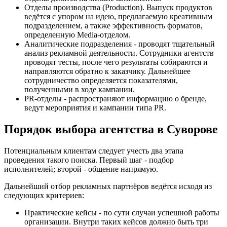
Отделы производства (Production). Выпуск продуктов
ведётся с упором на идею, предлагаемую креативным
подразделением, а также эффективность форматов,
определенную Media-отделом.
Аналитические подразделения - проводят тщательный
анализ рекламной деятельности. Сотрудники агентств
проводят тесты, после чего результаты собираются и
направляются обратно к заказчику. Дальнейшее
сотрудничество определяется показателями,
полученными в ходе кампании.
PR-отделы - распространяют информацию о бренде,
ведут мероприятия и кампании типа PR.
Порядок выбора агентства в Суворове
Потенциальным клиентам следует учесть два этапа
проведения такого поиска. Первый шаг - подбор
исполнителей; второй - общение напрямую.
Дальнейший отбор рекламных партнёров ведётся исходя из
следующих критериев:
Практические кейсы - по сути случаи успешной работы
организации. Внутри таких кейсов должно быть три