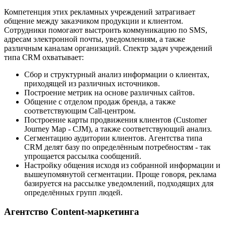
Компетенция этих рекламных учреждений затрагивает
общение между заказчиком продукции и клиентом.
Сотрудники помогают выстроить коммуникацию по SMS,
адресам электронной почты, уведомлениям, а также
различным каналам организаций. Спектр задач учреждений
типа CRM охватывает:
Сбор и структурный анализ информации о клиентах,
приходящей из различных источников.
Построение метрик на основе различных сайтов.
Общение с отделом продаж бренда, а также
соответствующим Call-центром.
Построение карты продвижения клиентов (Customer
Journey Map - CJM), а также соответствующий анализ.
Сегментацию аудитории клиентов. Агентства типа
CRM делят базу по определённым потребностям - так
упрощается рассылка сообщений.
Настройку общения исходя из собранной информации и
вышеупомянутой сегментации. Проще говоря, реклама
базируется на рассылке уведомлений, подходящих для
определённых групп людей.
Агентство Content-маркетинга