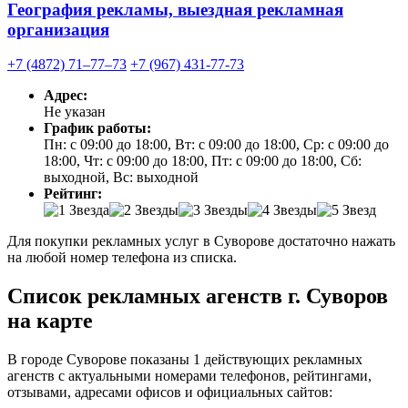
География рекламы, выездная рекламная
организация
+7 (4872) 71‒77‒73
+7 (967) 431-77-73
Адрес:
Не указан
График работы:
Пн: с 09:00 до 18:00, Вт: с 09:00 до 18:00, Ср: с 09:00 до
18:00, Чт: с 09:00 до 18:00, Пт: с 09:00 до 18:00, Сб:
выходной, Вс: выходной
Рейтинг:
Для покупки рекламных услуг в Суворове достаточно нажать
на любой номер телефона из списка.
Список рекламных агенств г. Суворов
на карте
В городе Суворове показаны 1 действующих рекламных
агенств с актуальными номерами телефонов, рейтингами,
отзывами, адресами офисов и официальных сайтов: