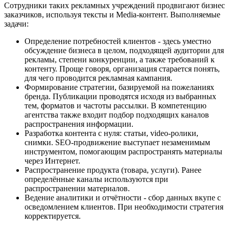
Сотрудники таких рекламных учреждений продвигают бизнес
заказчиков, используя тексты и Media-контент. Выполняемые
задачи:
Определение потребностей клиентов - здесь уместно
обсуждение бизнеса в целом, подходящей аудитории для
рекламы, степени конкуренции, а также требований к
контенту. Проще говоря, организация старается понять,
для чего проводится рекламная кампания.
Формирование стратегии, базируемой на пожеланиях
бренда. Публикации проводятся исходя из выбранных
тем, форматов и частоты рассылки. В компетенцию
агентства также входит подбор подходящих каналов
распространения информации.
Разработка контента с нуля: статьи, video-ролики,
снимки. SEO-продвижение выступает незаменимым
инструментом, помогающим распространять материалы
через Интернет.
Распространение продукта (товара, услуги). Ранее
определённые каналы используются при
распространении материалов.
Ведение аналитики и отчётности - сбор данных вкупе с
осведомлением клиентов. При необходимости стратегия
корректируется.