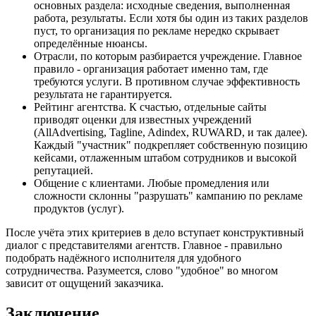
основных раздела: исходные сведения, выполненная
работа, результаты. Если хотя бы один из таких разделов
пуст, то организация по рекламе нередко скрывает
определённые нюансы.
Отрасли, по которым разбирается учреждение. Главное
правило - организация работает именно там, где
требуются услуги. В противном случае эффективность
результата не гарантируется.
Рейтинг агентства. К счастью, отдельные сайты
приводят оценки для известных учреждений
(AllAdvertising, Tagline, Adindex, RUWARD, и так далее).
Каждый "участник" подкрепляет собственную позицию
кейсами, отлаженным штабом сотрудников и высокой
репутацией.
Общение с клиентами. Любые промедления или
сложности склонны "разрушать" кампанию по рекламе
продуктов (услуг).
После учёта этих критериев в дело вступает конструктивный
диалог с представителями агентств. Главное - правильно
подобрать надёжного исполнителя для удобного
сотрудничества. Разумеется, слово "удобное" во многом
зависит от ощущений заказчика.
Заключение