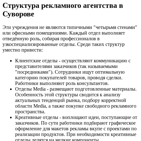
Структура рекламного агентства в
Суворове
Эти учреждения не являются типичными "четырьмя стенами"
или офисными помещениями. Каждый отдел выполняет
отведённую роль, собирая профессионалов в
узкоспециализированные отделы. Среди таких структур
уместно привести:
Клиентские отделы - осуществляют коммуникацию с
представителями заказчиков (так называемыми
"посредниками"). Сотрудники ищут оптимальную
категорию покупателей товаров, проводя сделки.
Работники выполняют роль консультантов.
Отделы Media - размещают подготовленные материалы.
Особенность этой структуры сводится к анализу
актуальных тенденций рынка, подбору корректной
области Media, а также покупке свободного рекламного
пространства.
Креативные отделы - воплощают идеи, поступающие от
заказчиков. По сути работники подбирают графическое
оформление для макетов рекламы вкупе с проектами по
реализации продуктов. При необходимости креативные
отделы делятся на мелкие компоненты.