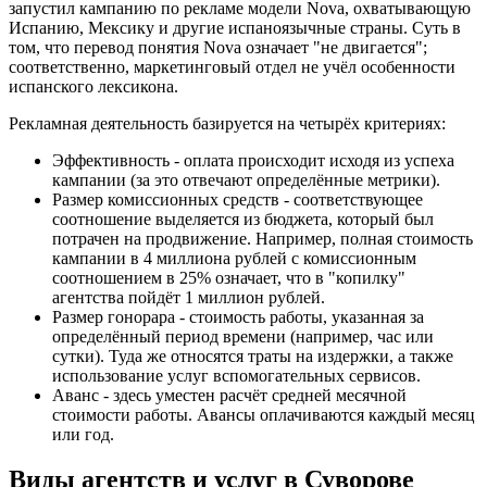
запустил кампанию по рекламе модели Nova, охватывающую
Испанию, Мексику и другие испаноязычные страны. Суть в
том, что перевод понятия Nova означает "не двигается";
соответственно, маркетинговый отдел не учёл особенности
испанского лексикона.
Рекламная деятельность базируется на четырёх критериях:
Эффективность - оплата происходит исходя из успеха
кампании (за это отвечают определённые метрики).
Размер комиссионных средств - соответствующее
соотношение выделяется из бюджета, который был
потрачен на продвижение. Например, полная стоимость
кампании в 4 миллиона рублей с комиссионным
соотношением в 25% означает, что в "копилку"
агентства пойдёт 1 миллион рублей.
Размер гонорара - стоимость работы, указанная за
определённый период времени (например, час или
сутки). Туда же относятся траты на издержки, а также
использование услуг вспомогательных сервисов.
Аванс - здесь уместен расчёт средней месячной
стоимости работы. Авансы оплачиваются каждый месяц
или год.
Виды агентств и услуг в Суворове