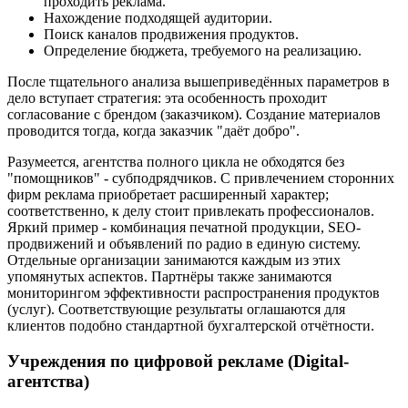
проходить реклама.
Нахождение подходящей аудитории.
Поиск каналов продвижения продуктов.
Определение бюджета, требуемого на реализацию.
После тщательного анализа вышеприведённых параметров в
дело вступает стратегия: эта особенность проходит
согласование с брендом (заказчиком). Создание материалов
проводится тогда, когда заказчик "даёт добро".
Разумеется, агентства полного цикла не обходятся без
"помощников" - субподрядчиков. С привлечением сторонних
фирм реклама приобретает расширенный характер;
соответственно, к делу стоит привлекать профессионалов.
Яркий пример - комбинация печатной продукции, SEO-
продвижений и объявлений по радио в единую систему.
Отдельные организации занимаются каждым из этих
упомянутых аспектов. Партнёры также занимаются
мониторингом эффективности распространения продуктов
(услуг). Соответствующие результаты оглашаются для
клиентов подобно стандартной бухгалтерской отчётности.
Учреждения по цифровой рекламе (Digital-
агентства)