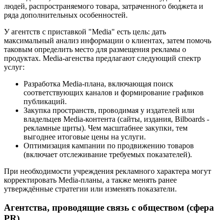
людей, распространяемого товара, затраченного бюджета и
ряда дополнительных особенностей.
У агентств с приставкой "Media" есть цель: дать
максимальный анализ информации о клиентах, затем помочь
таковым определить место для размещения рекламы о
продуктах. Media-агенства предлагают следующий спектр
услуг:
Разработка Media-плана, включающая поиск
соответствующих каналов и формирование графиков
публикаций.
Закупка пространств, проводимая у издателей или
владельцев Media-контента (сайты, издания, Bilboards -
рекламные щиты). Чем масштабнее закупки, тем
выгоднее итоговые цены на услуги.
Оптимизация кампании по продвижению товаров
(включает отслеживание требуемых показателей).
При необходимости учреждения рекламного характера могут
корректировать Media-планы, а также менять ранее
утверждённые стратегии или изменять показатели.
Агентства, проводящие связь с обществом (сфера
PR)