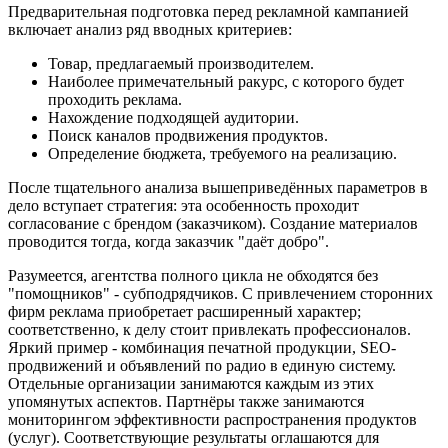
Предварительная подготовка перед рекламной кампанией
включает анализ ряд вводных критериев:
Товар, предлагаемый производителем.
Наиболее примечательный ракурс, с которого будет
проходить реклама.
Нахождение подходящей аудитории.
Поиск каналов продвижения продуктов.
Определение бюджета, требуемого на реализацию.
После тщательного анализа вышеприведённых параметров в
дело вступает стратегия: эта особенность проходит
согласование с брендом (заказчиком). Создание материалов
проводится тогда, когда заказчик "даёт добро".
Разумеется, агентства полного цикла не обходятся без
"помощников" - субподрядчиков. С привлечением сторонних
фирм реклама приобретает расширенный характер;
соответственно, к делу стоит привлекать профессионалов.
Яркий пример - комбинация печатной продукции, SEO-
продвижений и объявлений по радио в единую систему.
Отдельные организации занимаются каждым из этих
упомянутых аспектов. Партнёры также занимаются
мониторингом эффективности распространения продуктов
(услуг). Соответствующие результаты оглашаются для