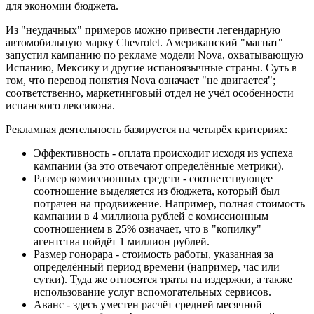
для экономии бюджета.
Из "неудачных" примеров можно привести легендарную
автомобильную марку Chevrolet. Американский "магнат"
запустил кампанию по рекламе модели Nova, охватывающую
Испанию, Мексику и другие испаноязычные страны. Суть в
том, что перевод понятия Nova означает "не двигается";
соответственно, маркетинговый отдел не учёл особенности
испанского лексикона.
Рекламная деятельность базируется на четырёх критериях:
Эффективность - оплата происходит исходя из успеха
кампании (за это отвечают определённые метрики).
Размер комиссионных средств - соответствующее
соотношение выделяется из бюджета, который был
потрачен на продвижение. Например, полная стоимость
кампании в 4 миллиона рублей с комиссионным
соотношением в 25% означает, что в "копилку"
агентства пойдёт 1 миллион рублей.
Размер гонорара - стоимость работы, указанная за
определённый период времени (например, час или
сутки). Туда же относятся траты на издержки, а также
использование услуг вспомогательных сервисов.
Аванс - здесь уместен расчёт средней месячной