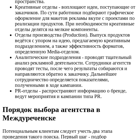
пространства.
Креативные отделы - воплощают идеи, поступающие от
заказчиков. По сути работники подбирают графическое
оформление для макетов рекламы вкупе с проектами по
реализации продуктов. При необходимости креативные
отделы делятся на мелкие компоненты.
Отделы производства (Production). Выпуск продуктов
ведётся с упором на идею, предлагаемую креативным
подразделением, а также эффективность форматов,
определенную Media-отделом.
Аналитические подразделения - проводят тщательный
анализ рекламной деятельности. Сотрудники агентств
проводят тесты, после чего результаты собираются и
направляются обратно к заказчику. Дальнейшее
сотрудничество определяется показателями,
полученными в ходе кампании.
PR-отделы - распространяют информацию о бренде,
ведут мероприятия и кампании типа PR.
Порядок выбора агентства в
Междуреченске
Потенциальным клиентам следует учесть два этапа
проведения такого поиска. Первый шаг - подбор