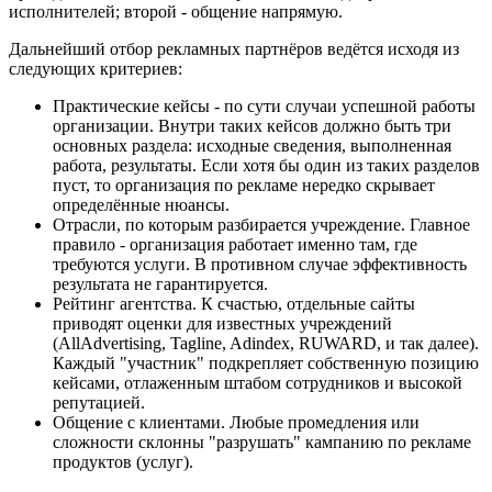
исполнителей; второй - общение напрямую.
Дальнейший отбор рекламных партнёров ведётся исходя из
следующих критериев:
Практические кейсы - по сути случаи успешной работы
организации. Внутри таких кейсов должно быть три
основных раздела: исходные сведения, выполненная
работа, результаты. Если хотя бы один из таких разделов
пуст, то организация по рекламе нередко скрывает
определённые нюансы.
Отрасли, по которым разбирается учреждение. Главное
правило - организация работает именно там, где
требуются услуги. В противном случае эффективность
результата не гарантируется.
Рейтинг агентства. К счастью, отдельные сайты
приводят оценки для известных учреждений
(AllAdvertising, Tagline, Adindex, RUWARD, и так далее).
Каждый "участник" подкрепляет собственную позицию
кейсами, отлаженным штабом сотрудников и высокой
репутацией.
Общение с клиентами. Любые промедления или
сложности склонны "разрушать" кампанию по рекламе
продуктов (услуг).