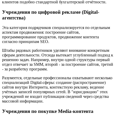
клиентов подобно стандартной бухгалтерской отчётности.
Учреждения по цифровой рекламе (Digital-
агентства)
Эта категория подрядчиков специализируется по отдельным
аспектам продвижения: построение сайтов,
программирование продуктов, продвижение контента
согласно принципам SEO.
Штабы рядовых работников уделяют внимание конкретным
сферам деятельности. Отсюда вытекает углубленный подход к
решению задач. Например, внутри одной структуры первый
отдел отвечает за SMM, второй - за построение сайтов, третий
- за разработку программ.
Разумеется, отдельные профессионалы охватывают несколько
специализаций Digital-сферы: создание (распространение)
сайтов внутри Интернета, контекстную рекламу, ведение
учётных записей популярных сетей. В "юрисдикцию" этих
учреждений не входит публикация сведений через средства
массовой информации.
Учреждения по покупке Media-контента