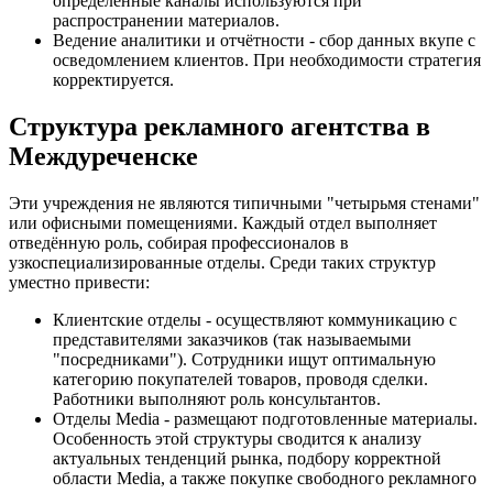
определённые каналы используются при
распространении материалов.
Ведение аналитики и отчётности - сбор данных вкупе с
осведомлением клиентов. При необходимости стратегия
корректируется.
Структура рекламного агентства в
Междуреченске
Эти учреждения не являются типичными "четырьмя стенами"
или офисными помещениями. Каждый отдел выполняет
отведённую роль, собирая профессионалов в
узкоспециализированные отделы. Среди таких структур
уместно привести:
Клиентские отделы - осуществляют коммуникацию с
представителями заказчиков (так называемыми
"посредниками"). Сотрудники ищут оптимальную
категорию покупателей товаров, проводя сделки.
Работники выполняют роль консультантов.
Отделы Media - размещают подготовленные материалы.
Особенность этой структуры сводится к анализу
актуальных тенденций рынка, подбору корректной
области Media, а также покупке свободного рекламного