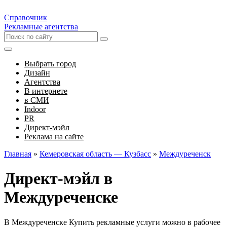
Справочник
Рекламные агентства
Выбрать город
Дизайн
Агентства
В интернете
в СМИ
Indoor
PR
Директ-мэйл
Реклама на сайте
Главная
»
Кемеровская область — Кузбасс
»
Междуреченск
Директ-мэйл в
Междуреченске
В Междуреченске Купить рекламные услуги можно в рабочее