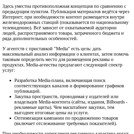
Здесь уместна противоположная концепция по сравнению с
предыдущим пунктом. Публикация материалов ведётся через
Интернет; при необходимости контент размещается внутри
железнодорожных станций (показывается по национальному
телевидению). Всё зависит от охватываемой аудитории
людей, распространяемого товара, затраченного бюджета и
ряда дополнительных особенностей.
У агентств с приставкой "Media" есть цель: дать
максимальный анализ информации о клиентах, затем помочь
таковым определить место для размещения рекламы о
продуктах. Media-агенства предлагают следующий спектр
услуг:
Разработка Media-плана, включающая поиск
соответствующих каналов и формирование графиков
публикаций.
Закупка пространств, проводимая у издателей или
владельцев Media-контента (сайты, издания, Bilboards -
рекламные щиты). Чем масштабнее закупки, тем
выгоднее итоговые цены на услуги.
Оптимизация кампании по продвижению товаров
(включает отслеживание требуемых показателей).
При необходимости учреждения рекламного характера могут