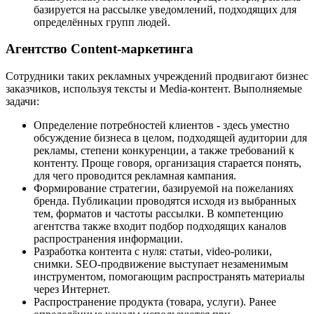
базируется на рассылке уведомлений, подходящих для
определённых групп людей.
Агентство Content-маркетинга
Сотрудники таких рекламных учреждений продвигают бизнес
заказчиков, используя тексты и Media-контент. Выполняемые
задачи:
Определение потребностей клиентов - здесь уместно
обсуждение бизнеса в целом, подходящей аудитории для
рекламы, степени конкуренции, а также требований к
контенту. Проще говоря, организация старается понять,
для чего проводится рекламная кампания.
Формирование стратегии, базируемой на пожеланиях
бренда. Публикации проводятся исходя из выбранных
тем, форматов и частоты рассылки. В компетенцию
агентства также входит подбор подходящих каналов
распространения информации.
Разработка контента с нуля: статьи, video-ролики,
снимки. SEO-продвижение выступает незаменимым
инструментом, помогающим распространять материалы
через Интернет.
Распространение продукта (товара, услуги). Ранее