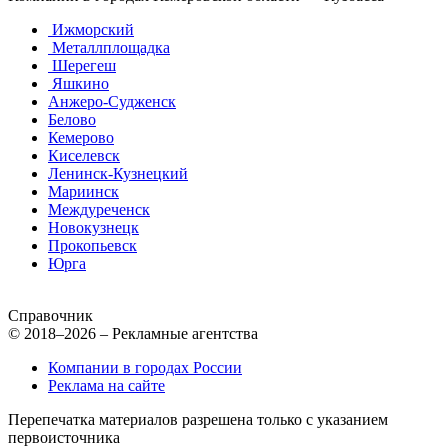
Ижморский
Металлплощадка
Шерегеш
Яшкино
Анжеро-Судженск
Белово
Кемерово
Киселевск
Ленинск-Кузнецкий
Мариинск
Междуреченск
Новокузнецк
Прокопьевск
Юрга
Справочник
© 2018–2026 – Рекламные агентства
Компании в городах России
Реклама на сайте
Перепечатка материалов разрешена только с указанием
первоисточника