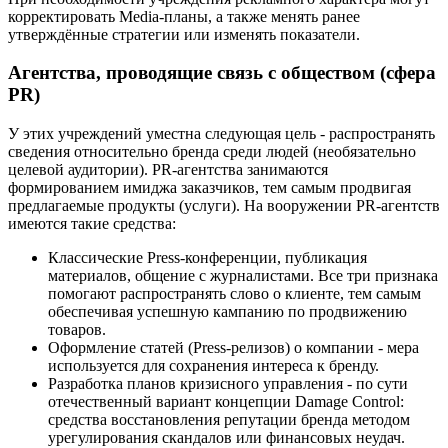
корректировать Media-планы, а также менять ранее
утверждённые стратегии или изменять показатели.
Агентства, проводящие связь с обществом (сфера
PR)
У этих учреждений уместна следующая цель - распространять
сведения относительно бренда среди людей (необязательно
целевой аудитории). PR-агентства занимаются
формированием имиджа заказчиков, тем самым продвигая
предлагаемые продукты (услуги). На вооружении PR-агентств
имеются такие средства:
Классические Press-конференции, публикация
материалов, общение с журналистами. Все три признака
помогают распространять слово о клиенте, тем самым
обеспечивая успешную кампанию по продвижению
товаров.
Оформление статей (Press-релизов) о компании - мера
используется для сохранения интереса к бренду.
Разработка планов кризисного управления - по сути
отечественный вариант концепции Damage Control:
средства восстановления репутации бренда методом
урегулирования скандалов или финансовых неудач.