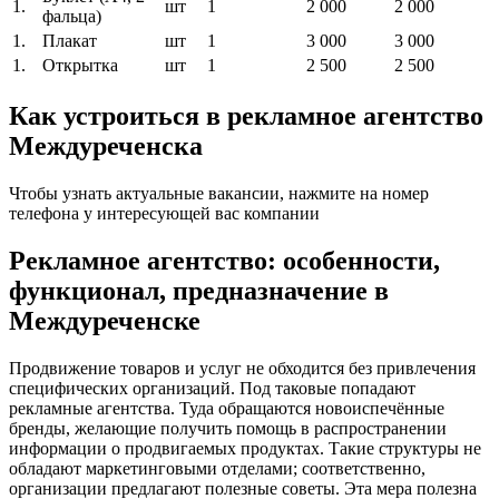
1.
шт
1
2 000
2 000
фальца)
1.
Плакат
шт
1
3 000
3 000
1.
Открытка
шт
1
2 500
2 500
Как устроиться в рекламное агентство
Междуреченска
Чтобы узнать актуальные вакансии, нажмите на номер
телефона у интересующей вас компании
Рекламное агентство: особенности,
функционал, предназначение в
Междуреченске
Продвижение товаров и услуг не обходится без привлечения
специфических организаций. Под таковые попадают
рекламные агентства. Туда обращаются новоиспечённые
бренды, желающие получить помощь в распространении
информации о продвигаемых продуктах. Такие структуры не
обладают маркетинговыми отделами; соответственно,
организации предлагают полезные советы. Эта мера полезна