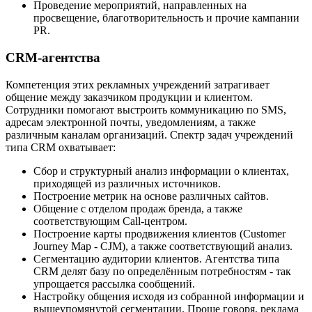
Проведение мероприятий, направленных на
просвещение, благотворительность и прочие кампании
PR.
CRM-агентства
Компетенция этих рекламных учреждений затрагивает
общение между заказчиком продукции и клиентом.
Сотрудники помогают выстроить коммуникацию по SMS,
адресам электронной почты, уведомлениям, а также
различным каналам организаций. Спектр задач учреждений
типа CRM охватывает:
Сбор и структурный анализ информации о клиентах,
приходящей из различных источников.
Построение метрик на основе различных сайтов.
Общение с отделом продаж бренда, а также
соответствующим Call-центром.
Построение карты продвижения клиентов (Customer
Journey Map - CJM), а также соответствующий анализ.
Сегментацию аудитории клиентов. Агентства типа
CRM делят базу по определённым потребностям - так
упрощается рассылка сообщений.
Настройку общения исходя из собранной информации и
вышеупомянутой сегментации. Проще говоря, реклама