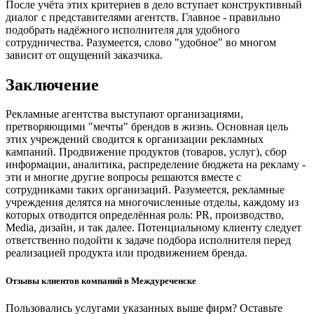
После учёта этих критериев в дело вступает конструктивный
диалог с представителями агентств. Главное - правильно
подобрать надёжного исполнителя для удобного
сотрудничества. Разумеется, слово "удобное" во многом
зависит от ощущений заказчика.
Заключение
Рекламные агентства выступают организациями,
претворяющими "мечты" брендов в жизнь. Основная цель
этих учреждений сводится к организации рекламных
кампаний. Продвижение продуктов (товаров, услуг), сбор
информации, аналитика, распределение бюджета на рекламу -
эти и многие другие вопросы решаются вместе с
сотрудниками таких организаций. Разумеется, рекламные
учреждения делятся на многочисленные отделы, каждому из
которых отводится определённая роль: PR, производство,
Media, дизайн, и так далее. Потенциальному клиенту следует
ответственно подойти к задаче подбора исполнителя перед
реализацией продукта или продвижением бренда.
Отзывы клиентов компаний в Междуреченске
Пользовались услугами указанных выше фирм? Оставьте